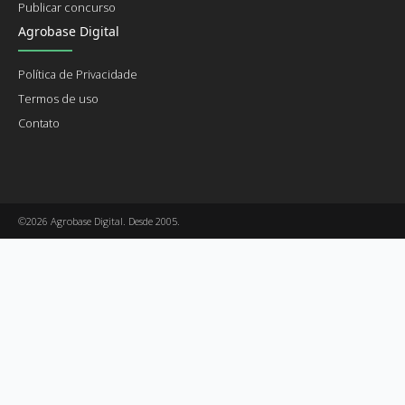
Publicar concurso
Agrobase Digital
Política de Privacidade
Termos de uso
Contato
©2026 Agrobase Digital. Desde 2005.