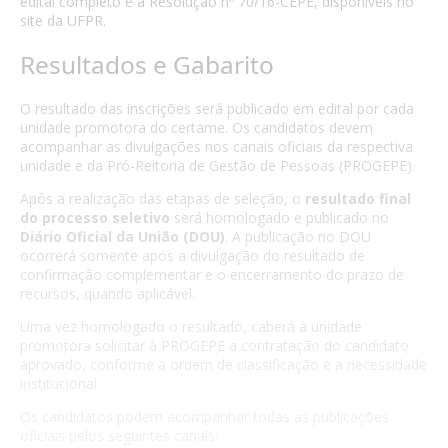
edital completo e a Resolução nº 70/16-CEPE, disponíveis no
site da UFPR.
Resultados e Gabarito
O resultado das inscrições será publicado em edital por cada
unidade promotora do certame. Os candidatos devem
acompanhar as divulgações nos canais oficiais da respectiva
unidade e da Pró-Reitoria de Gestão de Pessoas (PROGEPE).
Após a realização das etapas de seleção, o
resultado final
do processo seletivo
será homologado e publicado no
Diário Oficial da União (DOU)
. A publicação no DOU
ocorrerá somente após a divulgação do resultado de
confirmação complementar e o encerramento do prazo de
recursos, quando aplicável.
Uma vez homologado o resultado, caberá à unidade
promotora solicitar à PROGEPE a contratação do candidato
aprovado, conforme a ordem de classificação e a necessidade
institucional.
Os candidatos podem acompanhar todas as publicações
oficiais pelos seguintes canais: