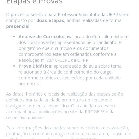
Etapas e Provas
O processo seletivo para Professor Substituto da UFPR será
composto por
duas etapas
, ambas realizadas de forma
presencial
:
Análise de Currículo:
avaliação do Curriculum Vitae e
dos comprovantes apresentados pelo candidato. É
obrigatório que o currículo e os documentos
comprobatórios estejam ordenados conforme a
Resolução nº 70/16-CEPE da UFPR.
Prova Didática:
apresentação de aula sobre tema
relacionado à área de conhecimento do cargo,
conforme critérios estabelecidos por cada unidade
promotora.
As datas, horários e locais de realização das etapas serão
definidos por cada unidade promotora do certame e
divulgados em edital específico. Os candidatos devem
acompanhar as publicações no site da PROGEPE e da
respectiva unidade.
Para informações detalhadas sobre os critérios de avaliação,
pontuação e conteúdo programático de cada área, consulte o