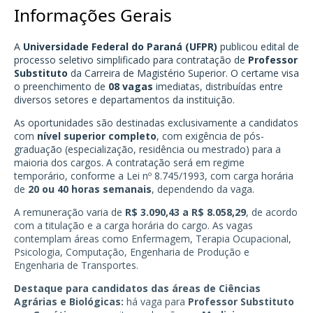
Informações Gerais
A
Universidade Federal do Paraná (UFPR)
publicou edital de
processo seletivo simplificado para contratação de
Professor
Substituto
da Carreira de Magistério Superior. O certame visa
o preenchimento de
08 vagas
imediatas, distribuídas entre
diversos setores e departamentos da instituição.
As oportunidades são destinadas exclusivamente a candidatos
com
nível superior completo
, com exigência de pós-
graduação (especialização, residência ou mestrado) para a
maioria dos cargos. A contratação será em regime
temporário, conforme a Lei nº 8.745/1993, com carga horária
de
20 ou 40 horas semanais
, dependendo da vaga.
A remuneração varia de
R$ 3.090,43 a R$ 8.058,29
, de acordo
com a titulação e a carga horária do cargo. As vagas
contemplam áreas como Enfermagem, Terapia Ocupacional,
Psicologia, Computação, Engenharia de Produção e
Engenharia de Transportes.
Destaque para candidatos das áreas de Ciências
Agrárias e Biológicas:
há vaga para
Professor Substituto