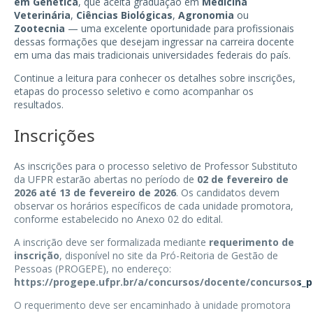
em Genética
, que aceita graduação em
Medicina
Veterinária
,
Ciências Biológicas
,
Agronomia
ou
Zootecnia
— uma excelente oportunidade para profissionais
dessas formações que desejam ingressar na carreira docente
em uma das mais tradicionais universidades federais do país.
Continue a leitura para conhecer os detalhes sobre inscrições,
etapas do processo seletivo e como acompanhar os
resultados.
Inscrições
As inscrições para o processo seletivo de Professor Substituto
da UFPR estarão abertas no período de
02 de fevereiro de
2026 até 13 de fevereiro de 2026
. Os candidatos devem
observar os horários específicos de cada unidade promotora,
conforme estabelecido no Anexo 02 do edital.
A inscrição deve ser formalizada mediante
requerimento de
inscrição
, disponível no site da Pró-Reitoria de Gestão de
Pessoas (PROGEPE), no endereço:
https://progepe.ufpr.br/a/concursos/docente/concursos_pu
O requerimento deve ser encaminhado à unidade promotora