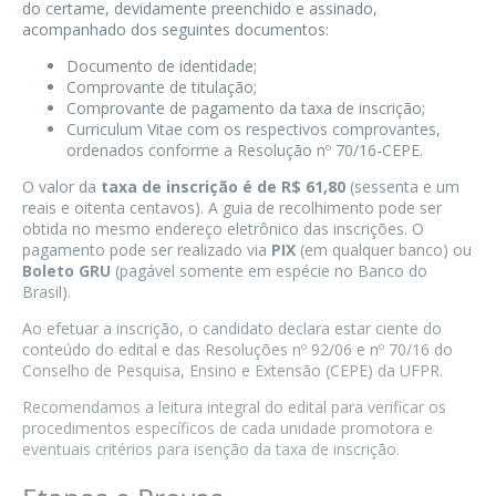
do certame, devidamente preenchido e assinado,
acompanhado dos seguintes documentos:
Documento de identidade;
Comprovante de titulação;
Comprovante de pagamento da taxa de inscrição;
Curriculum Vitae com os respectivos comprovantes,
ordenados conforme a Resolução nº 70/16-CEPE.
O valor da
taxa de inscrição é de R$ 61,80
(sessenta e um
reais e oitenta centavos). A guia de recolhimento pode ser
obtida no mesmo endereço eletrônico das inscrições. O
pagamento pode ser realizado via
PIX
(em qualquer banco) ou
Boleto GRU
(pagável somente em espécie no Banco do
Brasil).
Ao efetuar a inscrição, o candidato declara estar ciente do
conteúdo do edital e das Resoluções nº 92/06 e nº 70/16 do
Conselho de Pesquisa, Ensino e Extensão (CEPE) da UFPR.
Recomendamos a leitura integral do edital para verificar os
procedimentos específicos de cada unidade promotora e
eventuais critérios para isenção da taxa de inscrição.