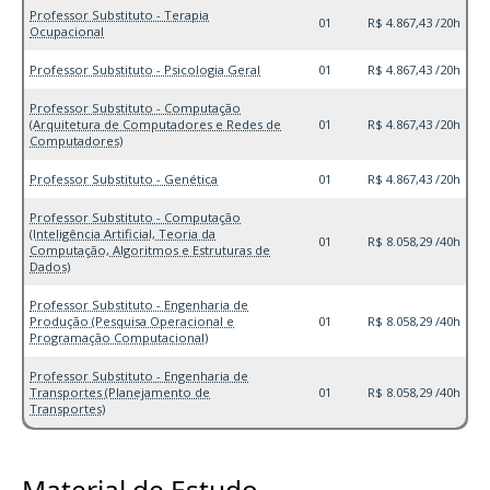
Professor Substituto - Terapia
01
R$ 4.867,43 /20h
Ocupacional
Professor Substituto - Psicologia Geral
01
R$ 4.867,43 /20h
Professor Substituto - Computação
(Arquitetura de Computadores e Redes de
01
R$ 4.867,43 /20h
Computadores)
Professor Substituto - Genética
01
R$ 4.867,43 /20h
Professor Substituto - Computação
(Inteligência Artificial, Teoria da
01
R$ 8.058,29 /40h
Computação, Algoritmos e Estruturas de
Dados)
Professor Substituto - Engenharia de
Produção (Pesquisa Operacional e
01
R$ 8.058,29 /40h
Programação Computacional)
Professor Substituto - Engenharia de
Transportes (Planejamento de
01
R$ 8.058,29 /40h
Transportes)
Material de Estudo