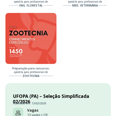
apostila para profissionais de
apostila para profissionais de
ENG. FLORESTAL
MED. VETERINÁRIA
Preparação para concursos:
apostila para profissionais de
ZOOTECNIA
UFOPA (PA) – Seleção Simplificada
02/2026
Publicado em: 13/02/2026
Vagas
13 vagas + CR