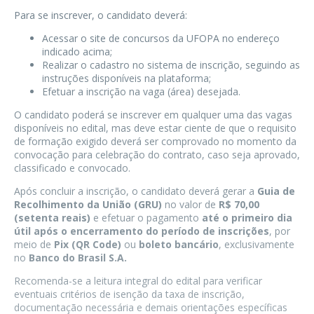
Para se inscrever, o candidato deverá:
Acessar o site de concursos da UFOPA no endereço
indicado acima;
Realizar o cadastro no sistema de inscrição, seguindo as
instruções disponíveis na plataforma;
Efetuar a inscrição na vaga (área) desejada.
O candidato poderá se inscrever em qualquer uma das vagas
disponíveis no edital, mas deve estar ciente de que o requisito
de formação exigido deverá ser comprovado no momento da
convocação para celebração do contrato, caso seja aprovado,
classificado e convocado.
Após concluir a inscrição, o candidato deverá gerar a
Guia de
Recolhimento da União (GRU)
no valor de
R$ 70,00
(setenta reais)
e efetuar o pagamento
até o primeiro dia
útil após o encerramento do período de inscrições
, por
meio de
Pix (QR Code)
ou
boleto bancário
, exclusivamente
no
Banco do Brasil S.A.
Recomenda-se a leitura integral do edital para verificar
eventuais critérios de isenção da taxa de inscrição,
documentação necessária e demais orientações específicas