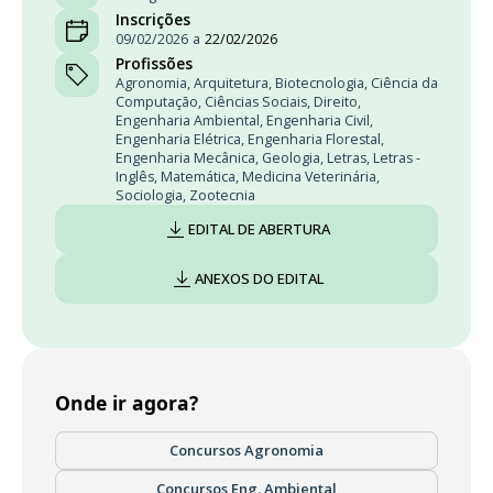
Inscrições
09/02/2026
a
22/02/2026
Profissões
Agronomia
,
Arquitetura
,
Biotecnologia
,
Ciência da
Computação
,
Ciências Sociais
,
Direito
,
Engenharia Ambiental
,
Engenharia Civil
,
Engenharia Elétrica
,
Engenharia Florestal
,
Engenharia Mecânica
,
Geologia
,
Letras
,
Letras -
Inglês
,
Matemática
,
Medicina Veterinária
,
Sociologia
,
Zootecnia
EDITAL DE ABERTURA
ANEXOS DO EDITAL
Onde ir agora?
Concursos Agronomia
Concursos Eng. Ambiental