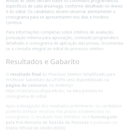
Ambas as fases versam sobre os conteúdos programáticos
específicos de cada área/vaga, conforme detalhado no Anexo
II do edital. Os candidatos devem observar atentamente o
cronograma para se apresentarem nos dias e horários
corretos.
Para informações completas sobre critérios de avaliação,
pontuação mínima para aprovação, conteúdo programático
detalhado e cronograma de aplicação das provas, recomenda-
se a consulta integral ao edital do processo seletivo.
Resultados e Gabarito
O
resultado final
do Processo Seletivo Simplificado para
Professor Substituto da UFOPA será disponibilizado na
página do concurso
, no endereço
https://concursos.ufopa.edu.br/
, na data prevista no
cronograma do edital.
Após a divulgação dos resultados preliminares, os candidatos
poderão interpor recursos nos prazos estabelecidos no
cronograma. O resultado final definitivo será
homologado
pela Pró-Reitoria de Gestão de Pessoas
e publicado no
Diário Oficial da União (DOU)
.