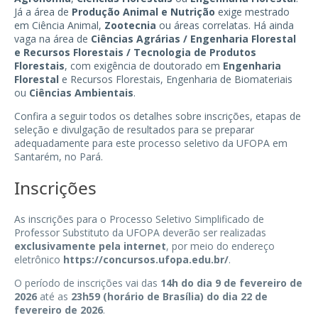
Já a área de
Produção Animal e Nutrição
exige mestrado
em Ciência Animal,
Zootecnia
ou áreas correlatas. Há ainda
vaga na área de
Ciências Agrárias / Engenharia Florestal
e Recursos Florestais / Tecnologia de Produtos
Florestais
, com exigência de doutorado em
Engenharia
Florestal
e Recursos Florestais, Engenharia de Biomateriais
ou
Ciências Ambientais
.
Confira a seguir todos os detalhes sobre inscrições, etapas de
seleção e divulgação de resultados para se preparar
adequadamente para este processo seletivo da UFOPA em
Santarém, no Pará.
Inscrições
As inscrições para o Processo Seletivo Simplificado de
Professor Substituto da UFOPA deverão ser realizadas
exclusivamente pela internet
, por meio do endereço
eletrônico
https://concursos.ufopa.edu.br/
.
O período de inscrições vai das
14h do dia 9 de fevereiro de
2026
até as
23h59 (horário de Brasília) do dia 22 de
fevereiro de 2026
.