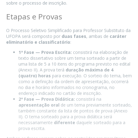
sobre o processo de inscrição.
Etapas e Provas
O Processo Seletivo Simplificado para Professor Substituto da
UFOPA será composto por
duas fases
, ambas de
caráter
eliminatório e classificatório
:
1ª Fase — Prova Escrita:
consistirá na elaboração de
texto dissertativo sobre um tema sorteado a partir de
uma lista de 5 a 10 itens do programa previsto no edital
(Anexo II). A prova terá
duração máxima de 4
(quatro) horas
para execução. O sorteio do tema, bem
como a definição da ordem de apresentação, ocorrerá
no dia e horário informados no cronograma, no
endereço indicado no cartão de inscrição.
2ª Fase — Prova Didática:
consistirá na
apresentação oral
de um tema previamente sorteado,
também constante da lista de pontos de prova (Anexo
II). O tema sorteado para a prova didática será
necessariamente
diferente
daquele sorteado para a
prova escrita.