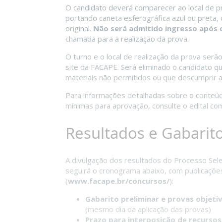
O candidato deverá comparecer ao local de 
portando caneta esferográfica azul ou preta
original.
Não será admitido ingresso após
chamada para a realização da prova.
O turno e o local de realização da prova ser
site da FACAPE. Será eliminado o candidato que
materiais não permitidos ou que descumprir a
Para informações detalhadas sobre o conteúd
mínimas para aprovação, consulte o edital c
Resultados e Gabarit
A divulgação dos resultados do Processo Selet
seguirá o cronograma abaixo, com publicações
(
www.facape.br/concursos/
):
Gabarito preliminar e provas objetiv
(mesmo dia da aplicação das provas)
Prazo para interposição de recursos