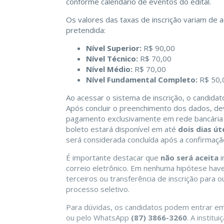
conforme calendário de eventos do edital.
Os valores das taxas de inscrição variam de 
pretendida:
Nível Superior:
R$ 90,00
Nível Técnico:
R$ 70,00
Nível Médio:
R$ 70,00
Nível Fundamental Completo:
R$ 50,
Ao acessar o sistema de inscrição, o candida
Após concluir o preenchimento dos dados, de
pagamento exclusivamente em rede bancária 
boleto estará disponível em até
dois dias út
será considerada concluída após a confirmaç
É importante destacar que
não será aceita
i
correio eletrônico. Em nenhuma hipótese have
terceiros ou transferência de inscrição para
processo seletivo.
Para dúvidas, os candidatos podem entrar em
ou pelo WhatsApp
(87) 3866-3260
. A instit