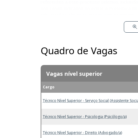
referentes a este processo seletivo, incluin
nos canais indicados no edital. A Prefeitura 
informações não consultadas pelo candidato.
Quadro de Vagas
Vagas nível superior
Cargo
Técnico Nível Superior - Serviço Social (Assistente Socia
Técnico Nível Superior - Psicologia (Psicólogo/a)
Técnico Nível Superior - Direito (Advogado/a)