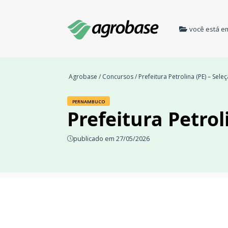
você está e
Agrobase
/
Concursos
/ Prefeitura Petrolina (PE) – Sel
PERNAMBUCO
Prefeitura Petrol
publicado em 27/05/2026