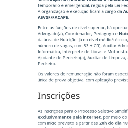
temporário e emergencial, regida pela Lei Fed
A organização e execução ficam a cargo da
Au
AEVSF/FACAPE
.
Entre as funções de nível superior, há oportun
Advogado(a), Coordenador, Pedagogo e
Nutr
da área de Nutrição. Já no nível médio/técnic
número de vagas, com 33 + CR), Auxiliar Admin
Informática, Intérprete de Libras e Motorista
Ajudante de Pedreiro(a), Auxiliar de Limpeza, A
Pedreiro.
Os valores de remuneração não foram especifi
única de prova objetiva, com aplicação previs
Inscrições
As inscrições para o Processo Seletivo Simpli
exclusivamente pela internet
, por meio do
com início previsto a partir das
20h do dia 1