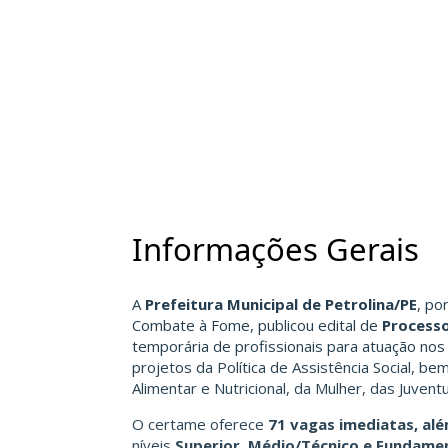
Informações Gerais
A
Prefeitura Municipal de Petrolina/PE
, po
Combate à Fome, publicou edital de
Processo
temporária de profissionais para atuação nos
projetos da Política de Assistência Social, b
Alimentar e Nutricional, da Mulher, das Juvent
O certame oferece
71 vagas imediatas, alé
níveis
Superior, Médio/Técnico e Fundame