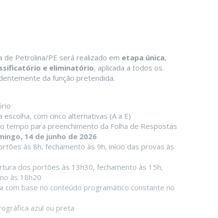
ra de Petrolina/PE será realizado em
etapa única
,
ssificatório e eliminatório
, aplicada a todos os
ndentemente da função pretendida.
ório
escolha, com cinco alternativas (A a E)
do o tempo para preenchimento da Folha de Respostas
ingo, 14 de junho de 2026
rtões às 8h, fechamento às 9h, início das provas às
tura dos portões às 13h30, fechamento às 15h,
ino às 18h20
da com base no conteúdo programático constante no
ográfica azul ou preta