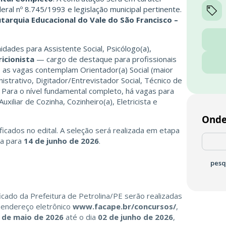
eral nº 8.745/1993 e legislação municipal pertinente.
tarquia Educacional do Vale do São Francisco –
idades para Assistente Social, Psicólogo(a),
icionista
— cargo de destaque para profissionais
o, as vagas contemplam Orientador(a) Social (maior
istrativo, Digitador/Entrevistador Social, Técnico de
. Para o nível fundamental completo, há vagas para
uxiliar de Cozinha, Cozinheiro(a), Eletricista e
Onde
cados no edital. A seleção será realizada em etapa
ta para
14 de junho de 2026
.
pesq
ficado da Prefeitura de Petrolina/PE serão realizadas
 endereço eletrônico
www.facape.br/concursos/
,
8 de maio de 2026
até o dia
02 de junho de 2026
,