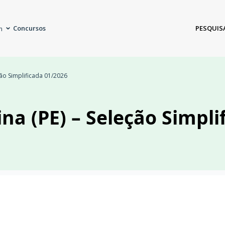
Concursos
PESQUIS
m
eção Simplificada 01/2026
ina (PE) – Seleção Simpl