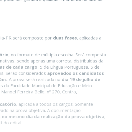
ndia-PR será composto por
duas fases
, aplicadas a
ório
, no formato de múltipla escolha. Será composta
nativas, sendo apenas uma correta, distribuídas da
cas de cada cargo
, 5 de Língua Portuguesa, 5 de
is. Serão considerados
aprovados os candidatos
ões
. A prova será realizada no
dia 19 de julho de
as da Faculdade Municipal de Educação e Meio
Manoel Ferreira Bello, nº 270, Centro,
icatório
, aplicada a todos os cargos. Somente
ovado na prova objetiva. A documentação
a
no mesmo dia da realização da prova objetiva
,
I do edital.