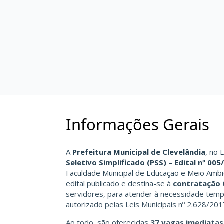
Informações Gerais
A
Prefeitura Municipal de Clevelândia
, no 
Seletivo Simplificado (PSS) – Edital nº 005
Faculdade Municipal de Educação e Meio Ambi
edital publicado e destina-se à
contratação 
servidores, para atender à necessidade tempo
autorizado pelas Leis Municipais nº 2.628/201
Ao todo, são oferecidas
37 vagas imediatas