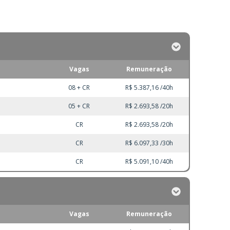
Vagas
Remuneração
08 + CR
R$ 5.387,16 /40h
05 + CR
R$ 2.693,58 /20h
CR
R$ 2.693,58 /20h
CR
R$ 6.097,33 /30h
CR
R$ 5.091,10 /40h
Vagas
Remuneração