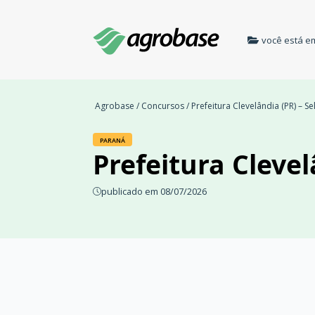
você está e
Agrobase
/
Concursos
/ Prefeitura Clevelândia (PR) – S
PARANÁ
Prefeitura Clevel
publicado em 08/07/2026