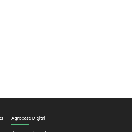
es
Agrobase Digital