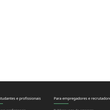
tudantes e profissionais
Para empregadores e recrutador