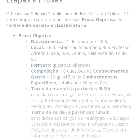
O Processo Seletivo Simplificado de Bela Vista do Toldo – SC
será composto por uma única etapa:
Prova Objetiva
, de
caráter
eliminatório e classificatório
.
Prova Objetiva
Data prevista:
21 de março de 2026;
Local:
E.E.B. Estanislau Schumann, Rua Professor
Alfredo Ludka, 329, Centro, Bela Vista do Toldo –
SC;
Formato:
questões objetivas;
Composição:
10 questões de
Conhecimentos
Gerais
e 10 questões de
Conhecimentos
Específicos
, totalizando 20 questões;
Turno da manhã (a partir das 8h30):
candidatos aos cargos de Professor de Educação
Física, Professor de Geografia, Fonoaudiólogo,
Pedagogo, Psicólogo e Assistente Administrativo;
Turno da tarde (a partir das 13h30):
candidatos aos cargos de Pedagogo – Educação
Especial, Professor de Arte, Professor de Ensino
Religioso, Instrutor de Informática, Técnico em
Informática e Professor de Música.