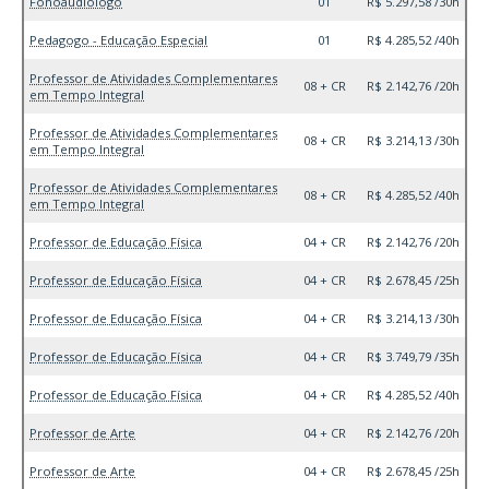
Fonoaudiólogo
01
R$ 5.297,58 /30h
Pedagogo - Educação Especial
01
R$ 4.285,52 /40h
Professor de Atividades Complementares
08 + CR
R$ 2.142,76 /20h
em Tempo Integral
Professor de Atividades Complementares
08 + CR
R$ 3.214,13 /30h
em Tempo Integral
Professor de Atividades Complementares
08 + CR
R$ 4.285,52 /40h
em Tempo Integral
Professor de Educação Física
04 + CR
R$ 2.142,76 /20h
Professor de Educação Física
04 + CR
R$ 2.678,45 /25h
Professor de Educação Física
04 + CR
R$ 3.214,13 /30h
Professor de Educação Física
04 + CR
R$ 3.749,79 /35h
Professor de Educação Física
04 + CR
R$ 4.285,52 /40h
Professor de Arte
04 + CR
R$ 2.142,76 /20h
Professor de Arte
04 + CR
R$ 2.678,45 /25h