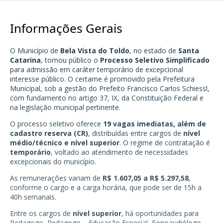
Informações Gerais
O Município de
Bela Vista do Toldo
, no estado de
Santa
Catarina
, tornou público o
Processo Seletivo Simplificado
para admissão em caráter temporário de excepcional
interesse público. O certame é promovido pela Prefeitura
Municipal, sob a gestão do Prefeito Francisco Carlos Schiessl,
com fundamento no artigo 37, IX, da Constituição Federal e
na legislação municipal pertinente.
O processo seletivo oferece
19 vagas imediatas, além de
cadastro reserva (CR)
, distribuídas entre cargos de
nível
médio/técnico e nível superior
. O regime de contratação é
temporário
, voltado ao atendimento de necessidades
excepcionais do município.
As remunerações variam de
R$ 1.607,05 a R$ 5.297,58
,
conforme o cargo e a carga horária, que pode ser de 15h a
40h semanais.
Entre os cargos de
nível superior
, há oportunidades para
Pedagogo, Pedagogo – Educação Especial, Fonoaudiólogo,