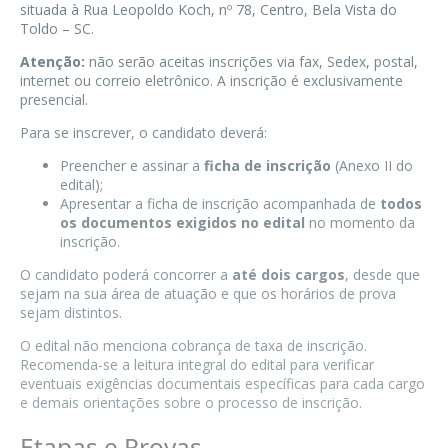
situada à Rua Leopoldo Koch, nº 78, Centro, Bela Vista do
Toldo – SC.
Atenção:
não serão aceitas inscrições via fax, Sedex, postal,
internet ou correio eletrônico. A inscrição é exclusivamente
presencial.
Para se inscrever, o candidato deverá:
Preencher e assinar a
ficha de inscrição
(Anexo II do
edital);
Apresentar a ficha de inscrição acompanhada de
todos
os documentos exigidos no edital
no momento da
inscrição.
O candidato poderá concorrer a
até dois cargos
, desde que
sejam na sua área de atuação e que os horários de prova
sejam distintos.
O edital não menciona cobrança de taxa de inscrição.
Recomenda-se a leitura integral do edital para verificar
eventuais exigências documentais específicas para cada cargo
e demais orientações sobre o processo de inscrição.
Etapas e Provas