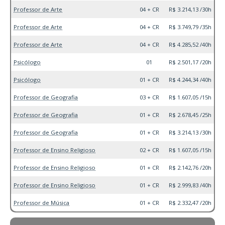
Professor de Arte
04 + CR
R$ 3.214,13 /30h
Professor de Arte
04 + CR
R$ 3.749,79 /35h
Professor de Arte
04 + CR
R$ 4.285,52 /40h
Psicólogo
01
R$ 2.501,17 /20h
Psicólogo
01 + CR
R$ 4.244,34 /40h
Professor de Geografia
03 + CR
R$ 1.607,05 /15h
Professor de Geografia
01 + CR
R$ 2.678,45 /25h
Professor de Geografia
01 + CR
R$ 3.214,13 /30h
Professor de Ensino Religioso
02 + CR
R$ 1.607,05 /15h
Professor de Ensino Religioso
01 + CR
R$ 2.142,76 /20h
Professor de Ensino Religioso
01 + CR
R$ 2.999,83 /40h
Professor de Música
01 + CR
R$ 2.332,47 /20h