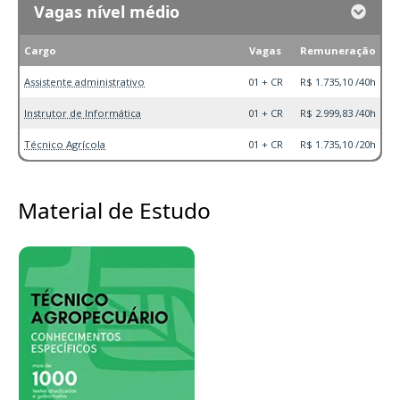
Vagas nível médio
Cargo
Vagas
Remuneração
Assistente administrativo
01 + CR
R$ 1.735,10 /40h
Instrutor de Informática
01 + CR
R$ 2.999,83 /40h
Técnico Agrícola
01 + CR
R$ 1.735,10 /20h
Material de Estudo