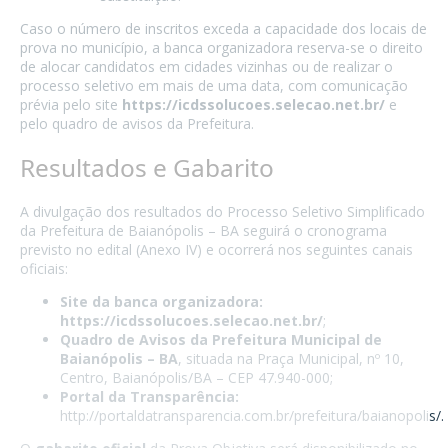
Caso o número de inscritos exceda a capacidade dos locais de
prova no município, a banca organizadora reserva-se o direito
de alocar candidatos em cidades vizinhas ou de realizar o
processo seletivo em mais de uma data, com comunicação
prévia pelo site
https://icdssolucoes.selecao.net.br/
e
pelo quadro de avisos da Prefeitura.
Resultados e Gabarito
A divulgação dos resultados do Processo Seletivo Simplificado
da Prefeitura de Baianópolis – BA seguirá o cronograma
previsto no edital (Anexo IV) e ocorrerá nos seguintes canais
oficiais:
Site da banca organizadora:
https://icdssolucoes.selecao.net.br/
;
Quadro de Avisos da Prefeitura Municipal de
Baianópolis – BA
, situada na Praça Municipal, nº 10,
Centro, Baianópolis/BA – CEP 47.940-000;
Portal da Transparência:
http://portaldatransparencia.com.br/prefeitura/baianopolis/.