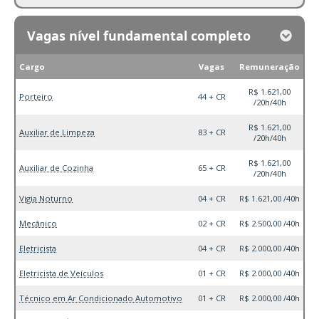
Vagas nível fundamental completo
Cargo
Vagas
Remuneração
R$ 1.621,00
Porteiro
44 + CR
/20h/40h
R$ 1.621,00
Auxiliar de Limpeza
83 + CR
/20h/40h
R$ 1.621,00
Auxiliar de Cozinha
65 + CR
/20h/40h
Vigia Noturno
04 + CR
R$ 1.621,00 /40h
Mecânico
02 + CR
R$ 2.500,00 /40h
Eletricista
04 + CR
R$ 2.000,00 /40h
Eletricista de Veículos
01 + CR
R$ 2.000,00 /40h
Técnico em Ar Condicionado Automotivo
01 + CR
R$ 2.000,00 /40h