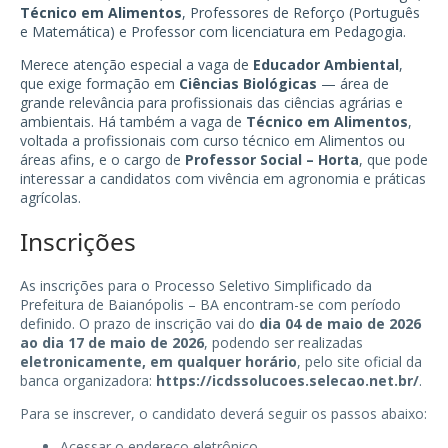
Técnico em Alimentos
, Professores de Reforço (Português
e Matemática) e Professor com licenciatura em Pedagogia.
Merece atenção especial a vaga de
Educador Ambiental
,
que exige formação em
Ciências Biológicas
— área de
grande relevância para profissionais das ciências agrárias e
ambientais. Há também a vaga de
Técnico em Alimentos
,
voltada a profissionais com curso técnico em Alimentos ou
áreas afins, e o cargo de
Professor Social – Horta
, que pode
interessar a candidatos com vivência em agronomia e práticas
agrícolas.
Inscrições
As inscrições para o Processo Seletivo Simplificado da
Prefeitura de Baianópolis – BA encontram-se com período
definido. O prazo de inscrição vai do
dia 04 de maio de 2026
ao dia 17 de maio de 2026
, podendo ser realizadas
eletronicamente, em qualquer horário
, pelo site oficial da
banca organizadora:
https://icdssolucoes.selecao.net.br/
.
Para se inscrever, o candidato deverá seguir os passos abaixo:
Acessar o endereço eletrônico