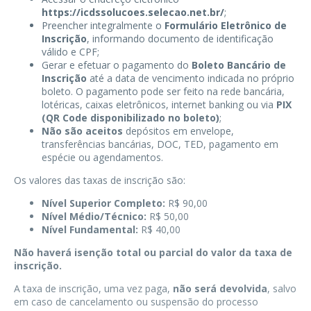
https://icdssolucoes.selecao.net.br/
;
Preencher integralmente o
Formulário Eletrônico de
Inscrição
, informando documento de identificação
válido e CPF;
Gerar e efetuar o pagamento do
Boleto Bancário de
Inscrição
até a data de vencimento indicada no próprio
boleto. O pagamento pode ser feito na rede bancária,
lotéricas, caixas eletrônicos, internet banking ou via
PIX
(QR Code disponibilizado no boleto)
;
Não são aceitos
depósitos em envelope,
transferências bancárias, DOC, TED, pagamento em
espécie ou agendamentos.
Os valores das taxas de inscrição são:
Nível Superior Completo:
R$ 90,00
Nível Médio/Técnico:
R$ 50,00
Nível Fundamental:
R$ 40,00
Não haverá isenção total ou parcial do valor da taxa de
inscrição.
A taxa de inscrição, uma vez paga,
não será devolvida
, salvo
em caso de cancelamento ou suspensão do processo