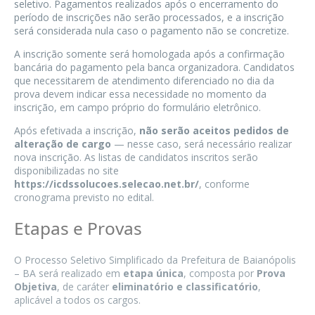
seletivo. Pagamentos realizados após o encerramento do
período de inscrições não serão processados, e a inscrição
será considerada nula caso o pagamento não se concretize.
A inscrição somente será homologada após a confirmação
bancária do pagamento pela banca organizadora. Candidatos
que necessitarem de atendimento diferenciado no dia da
prova devem indicar essa necessidade no momento da
inscrição, em campo próprio do formulário eletrônico.
Após efetivada a inscrição,
não serão aceitos pedidos de
alteração de cargo
— nesse caso, será necessário realizar
nova inscrição. As listas de candidatos inscritos serão
disponibilizadas no site
https://icdssolucoes.selecao.net.br/
, conforme
cronograma previsto no edital.
Etapas e Provas
O Processo Seletivo Simplificado da Prefeitura de Baianópolis
– BA será realizado em
etapa única
, composta por
Prova
Objetiva
, de caráter
eliminatório e classificatório
,
aplicável a todos os cargos.