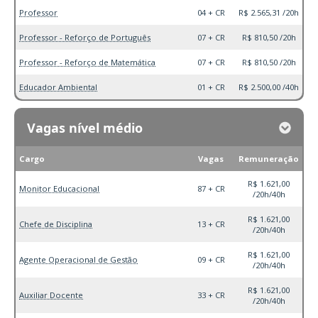
Professor
04 + CR
R$ 2.565,31 /20h
Professor - Reforço de Português
07 + CR
R$ 810,50 /20h
Professor - Reforço de Matemática
07 + CR
R$ 810,50 /20h
Educador Ambiental
01 + CR
R$ 2.500,00 /40h
Vagas nível médio
Cargo
Vagas
Remuneração
R$ 1.621,00
Monitor Educacional
87 + CR
/20h/40h
R$ 1.621,00
Chefe de Disciplina
13 + CR
/20h/40h
R$ 1.621,00
Agente Operacional de Gestão
09 + CR
/20h/40h
R$ 1.621,00
Auxiliar Docente
33 + CR
/20h/40h