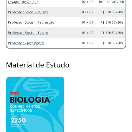
Lavador de Ônibus
02 + CR
R$ 1.621,00 /40h
Professor Social - Música
03 + CR
R$ 810,50 /20h
Professor Social - Recreação
01 + CR
R$ 810,50 /20h
Professor Social - Teatro
01 + CR
R$ 810,50 /20h
Professor - Artesanato
01 + CR
R$ 810,50 /20h
Material de Estudo