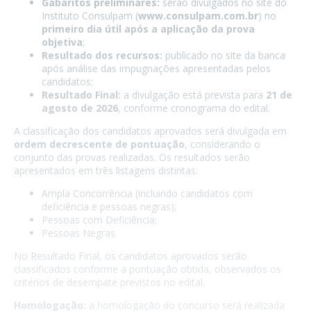
Gabaritos preliminares:
serão divulgados no site do
Instituto Consulpam (
www.consulpam.com.br
) no
primeiro dia útil após a aplicação da prova
objetiva
;
Resultado dos recursos:
publicado no site da banca
após análise das impugnações apresentadas pelos
candidatos;
Resultado Final:
a divulgação está prevista para
21 de
agosto de 2026
, conforme cronograma do edital.
A classificação dos candidatos aprovados será divulgada em
ordem decrescente de pontuação
, considerando o
conjunto das provas realizadas. Os resultados serão
apresentados em três listagens distintas:
Ampla Concorrência (incluindo candidatos com
deficiência e pessoas negras);
Pessoas com Deficiência;
Pessoas Negras.
No Resultado Final, os candidatos aprovados serão
classificados conforme a pontuação obtida, observados os
critérios de desempate previstos no edital.
Homologação:
a homologação do concurso será realizada