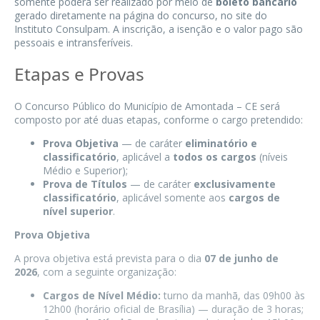
somente poderá ser realizado por meio de
boleto bancário
gerado diretamente na página do concurso, no site do
Instituto Consulpam. A inscrição, a isenção e o valor pago são
pessoais e intransferíveis.
Etapas e Provas
O Concurso Público do Município de Amontada – CE será
composto por até duas etapas, conforme o cargo pretendido:
Prova Objetiva
— de caráter
eliminatório e
classificatório
, aplicável a
todos os cargos
(níveis
Médio e Superior);
Prova de Títulos
— de caráter
exclusivamente
classificatório
, aplicável somente aos
cargos de
nível superior
.
Prova Objetiva
A prova objetiva está prevista para o dia
07 de junho de
2026
, com a seguinte organização:
Cargos de Nível Médio:
turno da manhã, das 09h00 às
12h00 (horário oficial de Brasília) — duração de 3 horas;