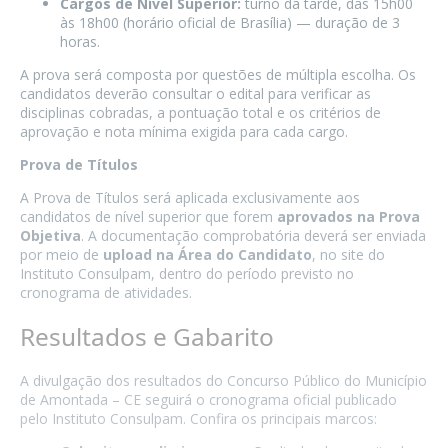
Cargos de Nível Superior:
turno da tarde, das 15h00
às 18h00 (horário oficial de Brasília) — duração de 3
horas.
A prova será composta por questões de múltipla escolha. Os
candidatos deverão consultar o edital para verificar as
disciplinas cobradas, a pontuação total e os critérios de
aprovação e nota mínima exigida para cada cargo.
Prova de Títulos
A Prova de Títulos será aplicada exclusivamente aos
candidatos de nível superior que forem
aprovados na Prova
Objetiva
. A documentação comprobatória deverá ser enviada
por meio de
upload na Área do Candidato
, no site do
Instituto Consulpam, dentro do período previsto no
cronograma de atividades.
Resultados e Gabarito
A divulgação dos resultados do Concurso Público do Município
de Amontada – CE seguirá o cronograma oficial publicado
pelo Instituto Consulpam. Confira os principais marcos: