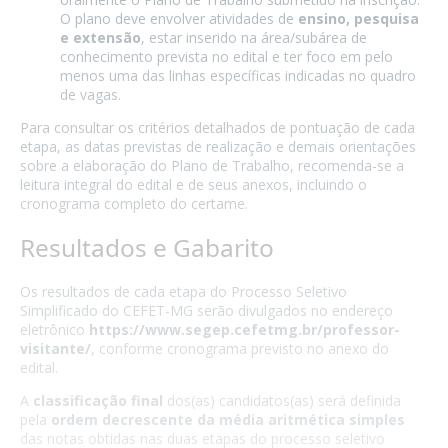
O plano deve envolver atividades de
ensino, pesquisa
e extensão
, estar inserido na área/subárea de
conhecimento prevista no edital e ter foco em pelo
menos uma das linhas específicas indicadas no quadro
de vagas.
Para consultar os critérios detalhados de pontuação de cada
etapa, as datas previstas de realização e demais orientações
sobre a elaboração do Plano de Trabalho, recomenda-se a
leitura integral do edital e de seus anexos, incluindo o
cronograma completo do certame.
Resultados e Gabarito
Os resultados de cada etapa do Processo Seletivo
Simplificado do CEFET-MG serão divulgados no endereço
eletrônico
https://www.segep.cefetmg.br/professor-
visitante/
, conforme cronograma previsto no anexo do
edital.
A
classificação final
dos(as) candidatos(as) será definida
pela
ordem decrescente da média aritmética simples
das notas obtidas nas duas etapas do processo seletivo