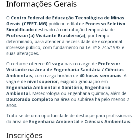
Informações Gerais
O
Centro Federal de Educação Tecnológica de Minas
Gerais (CEFET-MG)
publicou edital de
Processo Seletivo
Simplificado
destinado à contratação temporária de
Professor(a) Visitante Brasileiro(a)
, por tempo
determinado, para atender à necessidade de excepcional
interesse público, com fundamento na Lei nº 8.745/1993 e
suas alterações.
O certame oferece
01 vaga
para o cargo de
Professor
Visitante na área de Engenharia Sanitária / Ciências
Ambientais
, com carga horária de
40 horas semanais
. A
vaga é de
nível superior
, exigindo graduação em
Engenharia Ambiental e Sanitária
,
Engenharia
Ambiental
, Meteorologia ou Engenharia Química, além de
Doutorado completo
na área ou subárea há pelo menos 2
anos.
Trata-se de uma oportunidade de destaque para profissionais
da área de
Engenharia Ambiental
e
Ciências Ambientais
.
Inscrições