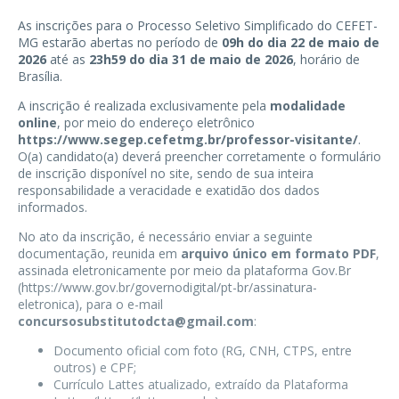
As inscrições para o Processo Seletivo Simplificado do CEFET-
MG estarão abertas no período de
09h do dia 22 de maio de
2026
até as
23h59 do dia 31 de maio de 2026
, horário de
Brasília.
A inscrição é realizada exclusivamente pela
modalidade
online
, por meio do endereço eletrônico
https://www.segep.cefetmg.br/professor-visitante/
.
O(a) candidato(a) deverá preencher corretamente o formulário
de inscrição disponível no site, sendo de sua inteira
responsabilidade a veracidade e exatidão dos dados
informados.
No ato da inscrição, é necessário enviar a seguinte
documentação, reunida em
arquivo único em formato PDF
,
assinada eletronicamente por meio da plataforma Gov.Br
(https://www.gov.br/governodigital/pt-br/assinatura-
eletronica), para o e-mail
concursosubstitutodcta@gmail.com
:
Documento oficial com foto (RG, CNH, CTPS, entre
outros) e CPF;
Currículo Lattes atualizado, extraído da Plataforma