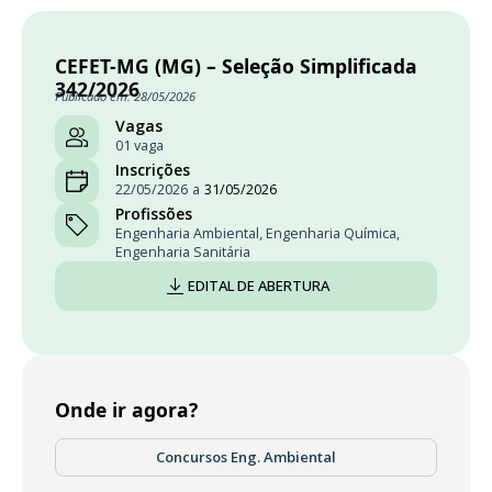
CEFET-MG (MG) – Seleção Simplificada
342/2026
Publicado em: 28/05/2026
Vagas
01 vaga
Inscrições
22/05/2026
a
31/05/2026
Profissões
Engenharia Ambiental
,
Engenharia Química
,
Engenharia Sanitária
EDITAL DE ABERTURA
Onde ir agora?
Concursos Eng. Ambiental