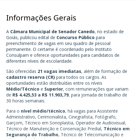
Informações Gerais
A
Câmara Municipal de Senador Canedo
, no estado de
Goiás, publicou edital de
Concurso Público
para
preenchimento de vagas em seu quadro de pessoal
permanente. O certame é coordenado pelo Instituto
Consulpam e oferece oportunidades para candidatos de
diferentes níveis de escolaridade.
São oferecidas
21 vagas imediatas
, além de formação de
cadastro reserva (CR)
para todos os cargos. As
oportunidades estão distribuídas entre os níveis
Médio/Técnico
e
Superior
, com remunerações que variam
de
R$ 4.425,53 a R$ 11.903,79
, para jornada de trabalho de
30 horas semanais.
Para o
nível médio/técnico
, há vagas para Assistente
Administrativo, Cerimonialista, Cinegrafista, Fotógrafo,
Garçom, Técnico em Sonoplastia, Operador de Audiovisual,
Técnico de Manutenção e Conservação Predial,
Técnico em
Segurança do Trabalho
, Técnico de Telecomunicação e