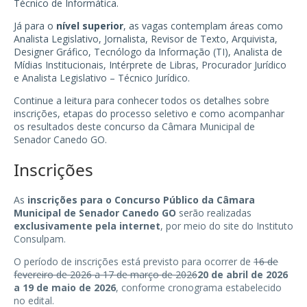
Técnico de Informática.
Já para o
nível superior
, as vagas contemplam áreas como
Analista Legislativo, Jornalista, Revisor de Texto, Arquivista,
Designer Gráfico, Tecnólogo da Informação (TI), Analista de
Mídias Institucionais, Intérprete de Libras, Procurador Jurídico
e Analista Legislativo – Técnico Jurídico.
Continue a leitura para conhecer todos os detalhes sobre
inscrições, etapas do processo seletivo e como acompanhar
os resultados deste concurso da Câmara Municipal de
Senador Canedo GO.
Inscrições
As
inscrições para o Concurso Público da Câmara
Municipal de Senador Canedo GO
serão realizadas
exclusivamente pela internet
, por meio do site do Instituto
Consulpam.
O período de inscrições está previsto para ocorrer de
16 de
fevereiro de 2026 a 17 de março de 2026
20 de abril de 2026
a 19 de maio de 2026
, conforme cronograma estabelecido
no edital.