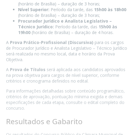
(horário de Brasília) – duração de 3 horas;
Nível Superior:
Período da tarde, das
15h00 às 18h00
(horário de Brasília) – duração de 3 horas;
Procurador Jurídico e Analista Legislativo –
Técnico Jurídico:
Período da tarde, das
15h00 às
19h00
(horário de Brasília) – duração de 4 horas.
A
Prova Prático-Profissional (Discursiva)
para os cargos
de Procurador Jurídico e Analista Legislativo – Técnico Jurídico
será realizada no mesmo local, data e horário da Prova
Objetiva.
A
Prova de Títulos
será aplicada aos candidatos aprovados
na prova objetiva para cargos de nível superior, conforme
critérios e cronograma definidos no edital.
Para informações detalhadas sobre conteúdo programático,
critérios de aprovação, pontuação mínima exigida e demais
especificações de cada etapa, consulte o edital completo do
concurso.
Resultados e Gabarito
Os resultados do Concurso Público da Câmara Municipal de