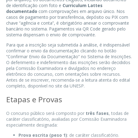
de identificação com foto e
Curriculum Lattes
documentado
com comprovações em arquivo único. Nos
casos de pagamento por transferência, depósito ou PIX com
chave “agência e conta”, é obrigatório anexar o comprovante
bancário no sistema. Pagamentos via QR Code gerado pelo
sistema dispensam o envio de comprovante.
Para que a inscrição seja submetida à análise, é indispensável
confirmar o envio da documentação clicando no botão
“Confirmar Envio da Documentação” no Sistema de Inscrições.
O deferimento e indeferimento das inscrições serão decididos
pela Comissão Examinadora e divulgados no endereço
eletrônico do concurso, com orientações sobre recursos.
Antes de se inscrever, recomenda-se a leitura atenta do edital
completo, disponível no site da UNESP.
Etapas e Provas
O concurso público será composto por
três fases
, todas de
caráter classificatório, avaliadas por Comissão Examinadora
especialmente designada:
Prova escrita (peso 1)
: de caráter classificatório.