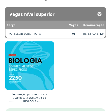
Vagas nível superior
Cargo
Vagas
Remuneração
PROFESSOR SUBSTITUTO
01
R$ 5.379,45 /12h
Preparação para concursos:
apostila para profissionais de
BIOLOGIA