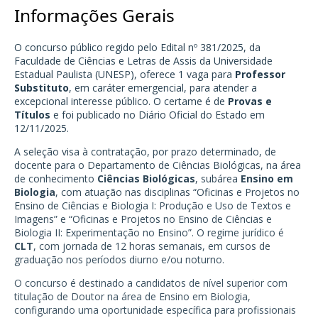
Informações Gerais
O concurso público regido pelo Edital nº 381/2025, da
Faculdade de Ciências e Letras de Assis da Universidade
Estadual Paulista (UNESP), oferece 1 vaga para
Professor
Substituto
, em caráter emergencial, para atender a
excepcional interesse público. O certame é de
Provas e
Títulos
e foi publicado no Diário Oficial do Estado em
12/11/2025.
A seleção visa à contratação, por prazo determinado, de
docente para o Departamento de Ciências Biológicas, na área
de conhecimento
Ciências Biológicas
, subárea
Ensino em
Biologia
, com atuação nas disciplinas “Oficinas e Projetos no
Ensino de Ciências e Biologia I: Produção e Uso de Textos e
Imagens” e “Oficinas e Projetos no Ensino de Ciências e
Biologia II: Experimentação no Ensino”. O regime jurídico é
CLT
, com jornada de 12 horas semanais, em cursos de
graduação nos períodos diurno e/ou noturno.
O concurso é destinado a candidatos de nível superior com
titulação de Doutor na área de Ensino em Biologia,
configurando uma oportunidade específica para profissionais