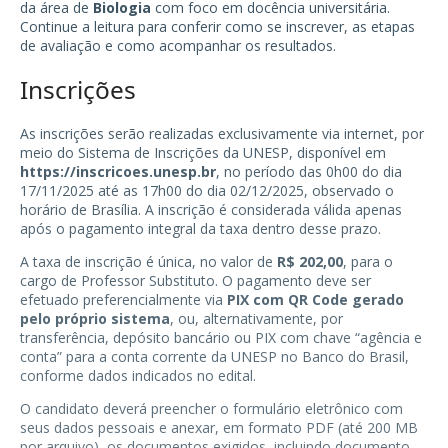
da área de
Biologia
com foco em docência universitária.
Continue a leitura para conferir como se inscrever, as etapas
de avaliação e como acompanhar os resultados.
Inscrições
As inscrições serão realizadas exclusivamente via internet, por
meio do Sistema de Inscrições da UNESP, disponível em
https://inscricoes.unesp.br
, no período das 0h00 do dia
17/11/2025 até as 17h00 do dia 02/12/2025, observado o
horário de Brasília. A inscrição é considerada válida apenas
após o pagamento integral da taxa dentro desse prazo.
A taxa de inscrição é única, no valor de
R$ 202,00
, para o
cargo de Professor Substituto. O pagamento deve ser
efetuado preferencialmente via
PIX com QR Code gerado
pelo próprio sistema
, ou, alternativamente, por
transferência, depósito bancário ou PIX com chave “agência e
conta” para a conta corrente da UNESP no Banco do Brasil,
conforme dados indicados no edital.
O candidato deverá preencher o formulário eletrônico com
seus dados pessoais e anexar, em formato PDF (até 200 MB
por arquivo), os documentos exigidos, incluindo documento