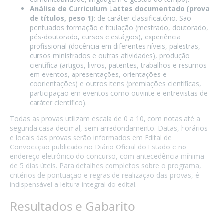
Análise de Curriculum Lattes documentado (prova
de títulos, peso 1)
: de caráter classificatório. São
pontuados formação e titulação (mestrado, doutorado,
pós-doutorado, cursos e estágios), experiência
profissional (docência em diferentes níveis, palestras,
cursos ministrados e outras atividades), produção
científica (artigos, livros, patentes, trabalhos e resumos
em eventos, apresentações, orientações e
coorientações) e outros itens (premiações científicas,
participação em eventos como ouvinte e entrevistas de
caráter científico).
Todas as provas utilizam escala de 0 a 10, com notas até a
segunda casa decimal, sem arredondamento. Datas, horários
e locais das provas serão informados em Edital de
Convocação publicado no Diário Oficial do Estado e no
endereço eletrônico do concurso, com antecedência mínima
de 5 dias úteis. Para detalhes completos sobre o programa,
critérios de pontuação e regras de realização das provas, é
indispensável a leitura integral do edital.
Resultados e Gabarito