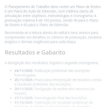
O Planejamento de Trabalho deve conter um Plano de Ensino
e um Plano de Ação de Extensão, com critérios claros de
articulação entre objetivos, metodologias e cronograma. A
pontuação máxima é de 100 pontos, sendo 40 para o Plano
de Ensino e 60 para o Plano de Extensão.
Recomenda-se a leitura atenta do edital e seus anexos para
compreender em detalhes os critérios de pontuação, modelos
exigidos e demais exigências para cada etapa.
Resultados e Gabarito
A divulgação dos resultados seguirá o seguinte cronograma:
24/11/2025:
Publicação preliminar das inscrições
homologadas.
25/11/2025:
Prazo para interposição de recursos contra
o resultado preliminar das inscrições.
26/11/2025:
Divulgação da análise dos recursos (se
houver).
27/11/2025:
Homologação final das inscrições.
01/12/2025:
Publicação do resultado preliminar da
Avaliação de Títulos e Planejamento de Trabalho.