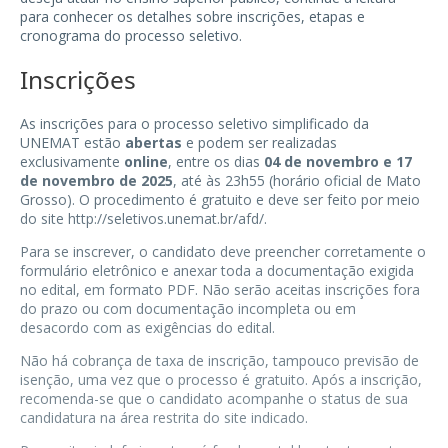
para conhecer os detalhes sobre inscrições, etapas e
cronograma do processo seletivo.
Inscrições
As inscrições para o processo seletivo simplificado da
UNEMAT estão
abertas
e podem ser realizadas
exclusivamente
online
, entre os dias
04 de novembro e 17
de novembro de 2025
, até às 23h55 (horário oficial de Mato
Grosso). O procedimento é gratuito e deve ser feito por meio
do site
http://seletivos.unemat.br/afd/
.
Para se inscrever, o candidato deve preencher corretamente o
formulário eletrônico e anexar toda a documentação exigida
no edital, em formato PDF. Não serão aceitas inscrições fora
do prazo ou com documentação incompleta ou em
desacordo com as exigências do edital.
Não há cobrança de taxa de inscrição, tampouco previsão de
isenção, uma vez que o processo é gratuito. Após a inscrição,
recomenda-se que o candidato acompanhe o status de sua
candidatura na área restrita do site indicado.