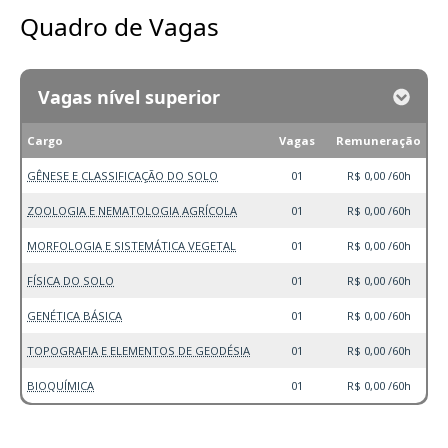
Quadro de Vagas
Vagas nível superior
Cargo
Vagas
Remuneração
GÊNESE E CLASSIFICAÇÃO DO SOLO
01
R$ 0,00 /60h
ZOOLOGIA E NEMATOLOGIA AGRÍCOLA
01
R$ 0,00 /60h
MORFOLOGIA E SISTEMÁTICA VEGETAL
01
R$ 0,00 /60h
FÍSICA DO SOLO
01
R$ 0,00 /60h
GENÉTICA BÁSICA
01
R$ 0,00 /60h
TOPOGRAFIA E ELEMENTOS DE GEODÉSIA
01
R$ 0,00 /60h
BIOQUÍMICA
01
R$ 0,00 /60h