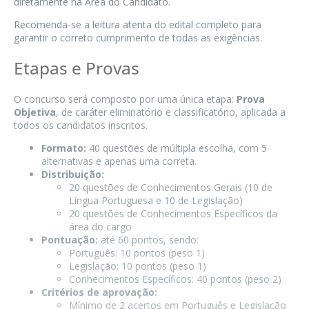
diretamente na Área do Candidato.
Recomenda-se a leitura atenta do edital completo para
garantir o correto cumprimento de todas as exigências.
Etapas e Provas
O concurso será composto por uma única etapa:
Prova
Objetiva
, de caráter eliminatório e classificatório, aplicada a
todos os candidatos inscritos.
Formato:
40 questões de múltipla escolha, com 5
alternativas e apenas uma correta.
Distribuição:
20 questões de Conhecimentos Gerais (10 de
Língua Portuguesa e 10 de Legislação)
20 questões de Conhecimentos Específicos da
área do cargo
Pontuação:
até 60 pontos, sendo:
Português: 10 pontos (peso 1)
Legislação: 10 pontos (peso 1)
Conhecimentos Específicos: 40 pontos (peso 2)
Critérios de aprovação:
Mínimo de 2 acertos em Português e Legislação