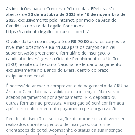
As inscrições para o Concurso Público da UFPel estarão
abertas de
20 de outubro de 2025
até
16 de novembro de
2025
, exclusivamente pela internet, por meio da Área do
Candidato no site da Legalle Concursos:
https://candidato.legalleconcursos.com.br/
.
O valor da taxa de inscrição é de
R$ 70,00
para os cargos de
nível médio/técnico e
R$ 110,00
para os cargos de nível
superior. Após preencher o formulário de inscrição, o
candidato deverá gerar a Guia de Recolhimento da União
(GRU) no site do Tesouro Nacional e efetuar o pagamento
exclusivamente no Banco do Brasil, dentro do prazo
estipulado no edital.
É necessário anexar o comprovante de pagamento da GRU na
Área do Candidato para validação da inscrição. Não serão
aceitos pagamentos por agendamento, Pix, depósito ou
outras formas não previstas. A inscrição só será confirmada
após o reconhecimento do pagamento pela organização.
Pedidos de isenção e solicitações de nome social devem ser
realizados durante o período de inscrições, conforme
orientações do edital. Acompanhe o status da sua inscrição