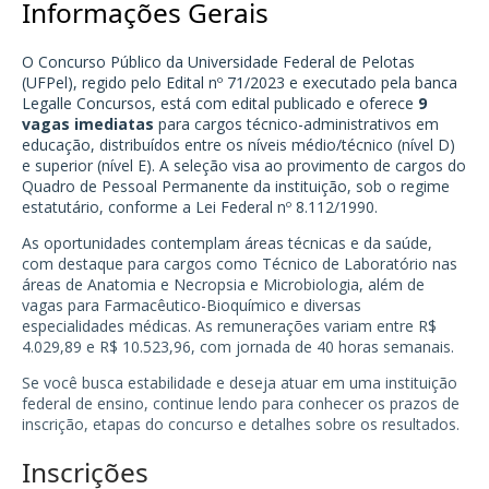
Informações Gerais
O Concurso Público da Universidade Federal de Pelotas
(UFPel), regido pelo Edital nº 71/2023 e executado pela banca
Legalle Concursos, está com edital publicado e oferece
9
vagas imediatas
para cargos técnico-administrativos em
educação, distribuídos entre os níveis médio/técnico (nível D)
e superior (nível E). A seleção visa ao provimento de cargos do
Quadro de Pessoal Permanente da instituição, sob o regime
estatutário, conforme a Lei Federal nº 8.112/1990.
As oportunidades contemplam áreas técnicas e da saúde,
com destaque para cargos como Técnico de Laboratório nas
áreas de Anatomia e Necropsia e Microbiologia, além de
vagas para Farmacêutico-Bioquímico e diversas
especialidades médicas. As remunerações variam entre R$
4.029,89 e R$ 10.523,96, com jornada de 40 horas semanais.
Se você busca estabilidade e deseja atuar em uma instituição
federal de ensino, continue lendo para conhecer os prazos de
inscrição, etapas do concurso e detalhes sobre os resultados.
Inscrições