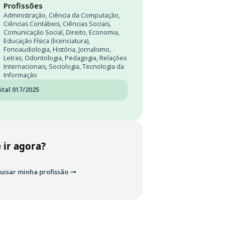
Profissões
Administração
,
Ciência da Computação
,
Ciências Contábeis
,
Ciências Sociais
,
Comunicação Social
,
Direito
,
Economia
,
Educação Física (licenciatura)
,
Fonoaudiologia
,
História
,
Jornalismo
,
Letras
,
Odontologia
,
Pedagogia
,
Relações
Internacionais
,
Sociologia
,
Tecnologia da
Informação
ital 017/2025
 ir agora?
uisar minha profissão