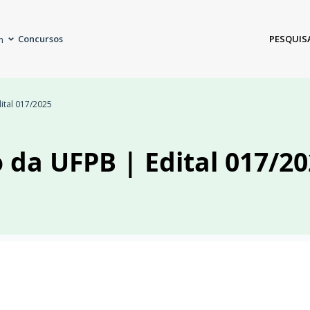
Concursos
PESQUIS
m
ital 017/2025
o da UFPB | Edital 017/2