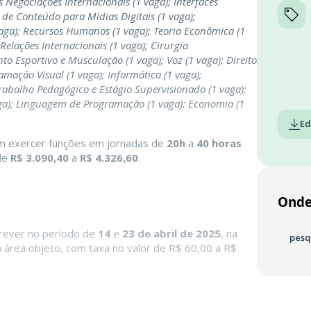
s Negociações Internacionais (1 vaga); Interfaces
 de Conteúdo para Mídias Digitais (1 vaga);
aga); Recursos Humanos (1 vaga); Teoria Econômica (1
 Relações Internacionais (1 vaga); Cirurgia
to Esportivo e Musculação (1 vaga); Voz (1 vaga); Direito
amação Visual (1 vaga); Informática (1 vaga);
rabalho Pedagógico e Estágio Supervisionado (1 vaga);
ga); Linguagem de Programação (1 vaga); Economia (1
Ed
em exercer funções em jornadas de
20h
a
40 horas
 de
R$ 3.090,40
a
R$ 4.326,60
.
Onde
crever no período de
14
e
23 de abril de 2025
, na
pesq
 área objeto, com taxa no valor de R$ 60,00 a R$