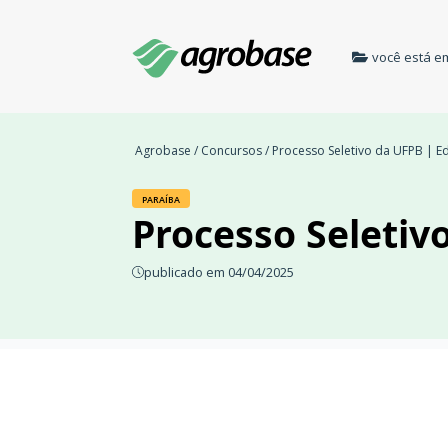
você está e
Agrobase
/
Concursos
/ Processo Seletivo da UFPB | Ed
PARAÍBA
Processo Seletiv
publicado em 04/04/2025