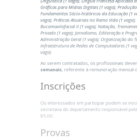
Linguística (1 vaga); Língua Francesa Aplicada à
Gráficas para Mídias Digitais (1 vaga); Produção
Fundamentos Sócio-históricos da Educação (1 v
vaga); Práticas Atuariais no Ramo Vida (1 vaga);
Bucomaxilofacial II (1 vaga); Natação, Treinamen
Privado (1 vaga); Jornalismo, Editoração e Progr
Administração Geral (1 vaga); Organização do T
Infraestrutura de Redes de Computadores (1 va
vaga)
Ao serem contratados, os profissionais dev
semanais
, referente à remuneração mensal
Inscrições
Os interessados em participar podem se ins
secretaria do departamento responsável pela
85,00.
Provas