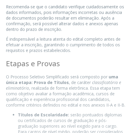
Recomenda-se que o candidato verifique cuidadosamente os
dados informados, pois informações incorretas ou ausência
de documentos poderão resultar em eliminação. Após a
confirmação, será possível alterar dados e anexos apenas
dentro do prazo de inscrição.
É indispensável a leitura atenta do edital completo antes de
efetuar a inscrição, garantindo o cumprimento de todos os
requisitos e prazos estabelecidos.
Etapas e Provas
O Processo Seletivo Simplificado será composto por
uma
única etapa: Prova de Títulos
, de caráter
classificatório e
eliminatório
, realizada de forma eletrônica. Essa etapa tem
como objetivo avaliar a formação acadêmica, cursos de
qualificação e experiência profissional dos candidatos,
conforme critérios definidos no edital e nos anexos II-A e II-B.
Títulos de Escolaridade:
serão pontuados diplomas
ou certificados de cursos de graduação e pós-
graduação superiores ao nível exigido para o cargo.
Para cargos de nível médio, poderão ser considerados