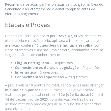
Recomenda-se acompanhar o status da inscrição na Área do
Candidato e ler atentamente o edital completo antes de
efetuar o pagamento.
Etapas e Provas
O concurso será composto por
Prova Objetiva
, de caráter
eliminatório e classificatório, aplicada a todos os cargos. A
avaliação conterá
40 questões de múltipla escolha
, com
cinco alternativas e apenas uma correta, distribuídas entre as
seguintes áreas de conhecimento:
Língua Portuguesa
– 10 questões;
Conhecimentos Gerais e Legislação
– 5 questões;
Informática
– 5 questões;
Conhecimentos Específicos
– 20 questões.
A prova valerá 10 pontos no total, sendo necessário alcançar
mínimo de 5 pontos
para aprovação. As provas serão
realizadas preferencialmente em
São João Batista/SC
, no dia
14 de dezembro de 2025
, com duração de três horas:
período matutino para cargos de nível superior e vespertino
para nível médio.