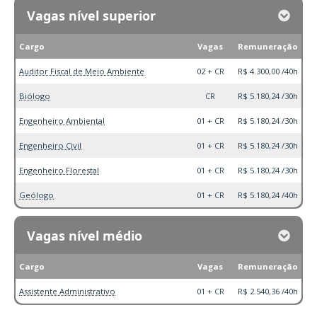
Vagas nível superior
Cargo
Vagas
Remuneração
Auditor Fiscal de Meio Ambiente
02 + CR
R$ 4.300,00 /40h
Biólogo
CR
R$ 5.180,24 /30h
Engenheiro Ambiental
01 + CR
R$ 5.180,24 /30h
Engenheiro Civil
01 + CR
R$ 5.180,24 /30h
Engenheiro Florestal
01 + CR
R$ 5.180,24 /30h
Geólogo
01 + CR
R$ 5.180,24 /40h
Vagas nível médio
Cargo
Vagas
Remuneração
Assistente Administrativo
01 + CR
R$ 2.540,36 /40h