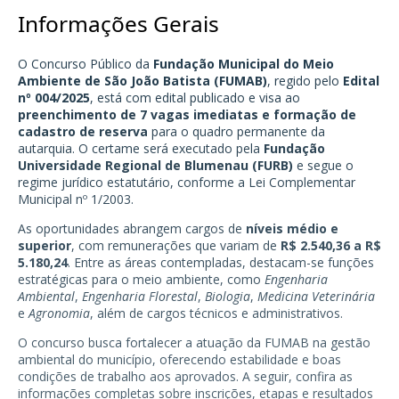
Informações Gerais
O Concurso Público da
Fundação Municipal do Meio
Ambiente de São João Batista (FUMAB)
, regido pelo
Edital
nº 004/2025
, está com edital publicado e visa ao
preenchimento de 7 vagas imediatas e formação de
cadastro de reserva
para o quadro permanente da
autarquia. O certame será executado pela
Fundação
Universidade Regional de Blumenau (FURB)
e segue o
regime jurídico estatutário, conforme a Lei Complementar
Municipal nº 1/2003.
As oportunidades abrangem cargos de
níveis médio e
superior
, com remunerações que variam de
R$ 2.540,36 a R$
5.180,24
. Entre as áreas contempladas, destacam-se funções
estratégicas para o meio ambiente, como
Engenharia
Ambiental
,
Engenharia Florestal
,
Biologia
,
Medicina Veterinária
e
Agronomia
, além de cargos técnicos e administrativos.
O concurso busca fortalecer a atuação da FUMAB na gestão
ambiental do município, oferecendo estabilidade e boas
condições de trabalho aos aprovados. A seguir, confira as
informações completas sobre inscrições, etapas e resultados