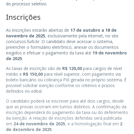
do processo seletivo.
Inscrições
As inscrições estarão abertas de
17 de outubro a 18 de
novembro de 2025
, exclusivamente pela internet, no site
concursos.furb.br
. O candidato deve acessar o sistema,
preencher o formulário eletrônico, anexar os documentos
exigidos e efetuar o pagamento da taxa até
19 de novembro
de 2025
.
As taxas de inscrição são de
R$ 120,00
para cargos de nível
médio e
R$ 150,00
para nível superior, com pagamento via
boleto bancário ou cobrança PIX gerada no próprio sistema. É
possível solicitar isenção conforme os critérios e prazos
definidos no edital.
O candidato poderá se inscrever para até dois cargos, desde
que as provas ocorram em turnos distintos. A confirmação da
inscrição dependerá do pagamento da taxa ou do deferimento
da isenção. A relação de inscrições deferidas será publicada
em
24 de novembro de 2025
, e a homologação final em
2
de dezembro de 2025
.