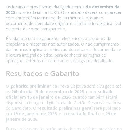
Os locais de prova serão divulgados em
3 de dezembro de
2025
no site oficial da FURB. O candidato deverá comparecer
com antecedência mínima de 30 minutos, portando
documento de identidade original e caneta esferográfica azul
ou preta de corpo transparente.
É vedado o uso de aparelhos eletrônicos, acessórios de
chapelaria e materiais não autorizados. O não cumprimento
das normas implicará eliminação do certame. Recomenda-se
a leitura integral do edital para conhecer as regras de
aplicação, critérios de correção e cronograma detalhado.
Resultados e Gabarito
O
gabarito preliminar
da Prova Objetiva será divulgado até
as
20h do dia 15 de dezembro de 2025
, e o
resultado
oficial
em
16 de janeiro de 2026
, quando também estará
disponível a imagem digitalizada do Cartão-Resposta na Área
do Candidato. O
resultado preliminar geral
será publicado
em
19 de janeiro de 2026
, e o
resultado final
em
29 de
janeiro de 2026
.
Em caso de empate, serão aplicados os critérios previstos no