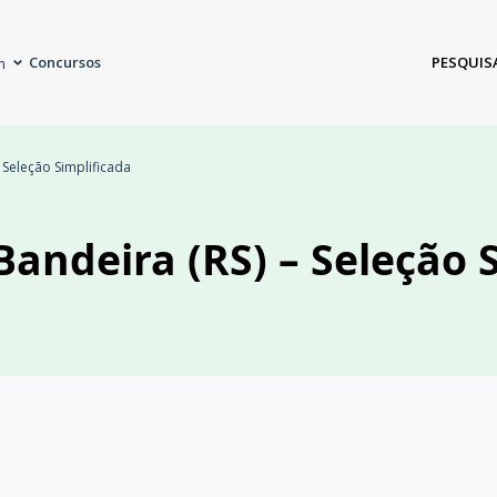
Concursos
PESQUIS
m
– Seleção Simplificada
Bandeira (RS) – Seleção 