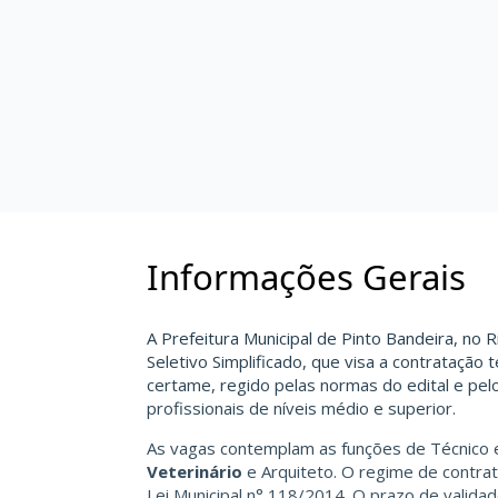
Informações Gerais
A Prefeitura Municipal de Pinto Bandeira, no R
Seletivo Simplificado, que visa a contratação
certame, regido pelas normas do edital e pe
profissionais de níveis médio e superior.
As vagas contemplam as funções de Técnico 
Veterinário
e Arquiteto. O regime de contra
Lei Municipal n° 118/2014. O prazo de valida