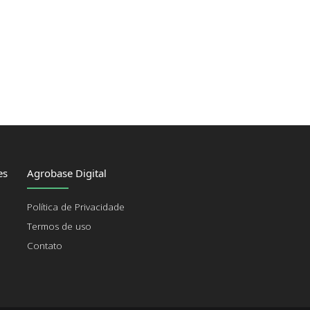
es
Agrobase Digital
Política de Privacidade
Termos de uso
Contato