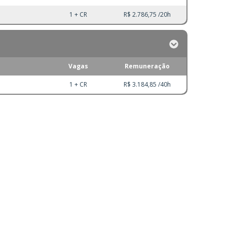
1 + CR
R$ 2.786,75 /20h
Vagas
Remuneração
1 + CR
R$ 3.184,85 /40h