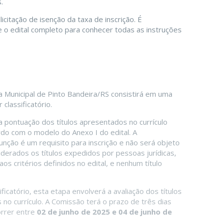
.
citação de isenção da taxa de inscrição. É
 o edital completo para conhecer todas as instruções
a Municipal de Pinto Bandeira/RS consistirá em uma
 classificatório.
a pontuação dos títulos apresentados no currículo
rdo com o modelo do Anexo I do edital. A
nção é um requisito para inscrição e não será objeto
derados os títulos expedidos por pessoas jurídicas,
os critérios definidos no edital, e nenhum título
ficatório, esta etapa envolverá a avaliação dos títulos
 no currículo. A Comissão terá o prazo de três dias
correr entre
02 de junho de 2025 e 04 de junho de