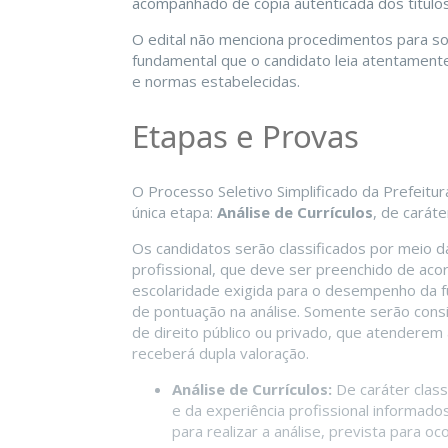
acompanhado de cópia autenticada dos títulos
O edital não menciona procedimentos para soli
fundamental que o candidato leia atentamente
e normas estabelecidas.
Etapas e Provas
O Processo Seletivo Simplificado da Prefeitur
única etapa:
Análise de Currículos
, de caráter
Os candidatos serão classificados por meio d
profissional, que deve ser preenchido de aco
escolaridade exigida para o desempenho da fu
de pontuação na análise. Somente serão consi
de direito público ou privado, que atenderem a
receberá dupla valoração.
Análise de Currículos:
De caráter classi
e da experiência profissional informados
para realizar a análise, prevista para o