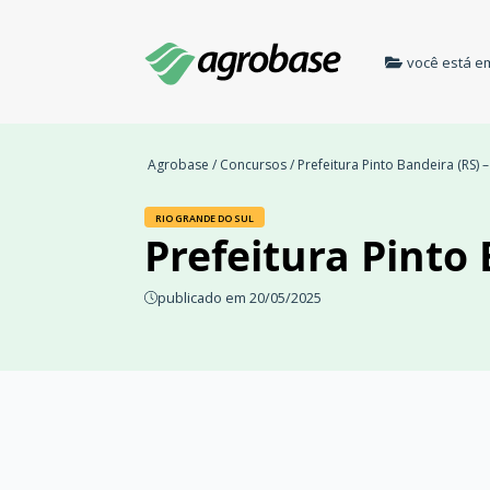
você está e
Agrobase
/
Concursos
/ Prefeitura Pinto Bandeira (RS) 
RIO GRANDE DO SUL
Prefeitura Pinto 
publicado em 20/05/2025