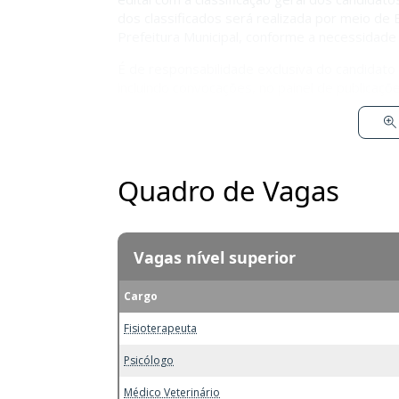
dos classificados será realizada por meio de E
Prefeitura Municipal, conforme a necessidade 
É de responsabilidade exclusiva do candidato
incluindo convocações, no painel de publicaçõ
Quadro de Vagas
Vagas nível superior
Cargo
Fisioterapeuta
Psicólogo
Médico Veterinário