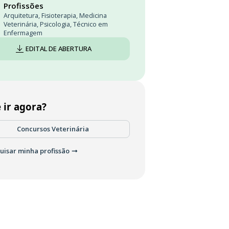
Profissões
Arquitetura
,
Fisioterapia
,
Medicina
Veterinária
,
Psicologia
,
Técnico em
Enfermagem
EDITAL DE ABERTURA
 ir agora?
Concursos Veterinária
uisar minha profissão