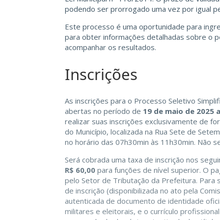
podendo ser prorrogado uma vez por igual pe
Este processo é uma oportunidade para ingress
para obter informações detalhadas sobre o p
acompanhar os resultados.
Inscrições
As inscrições para o Processo Seletivo Simpli
abertas no período de
19 de maio de 2025 
realizar suas inscrições exclusivamente de f
do Município, localizada na Rua Sete de Setem
no horário das 07h30min às 11h30min. Não ser
Será cobrada uma taxa de inscrição nos segui
R$ 60,00
para funções de nível superior. O 
pelo Setor de Tributação da Prefeitura. Para 
de inscrição (disponibilizada no ato pela Com
autenticada de documento de identidade ofici
militares e eleitorais, e o currículo profissio