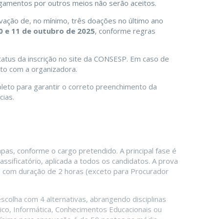
agamentos por outros meios não serão aceitos.
ção de, no mínimo, três doações no último ano
0 e 11 de outubro de 2025
, conforme regras
tatus da inscrição no site da CONSESP. Em caso de
to com a organizadora.
leto para garantir o correto preenchimento da
cias.
as, conforme o cargo pretendido. A principal fase é
classificatório, aplicada a todos os candidatos. A prova
, com duração de 2 horas (exceto para Procurador
escolha com 4 alternativas, abrangendo disciplinas
ico, Informática, Conhecimentos Educacionais ou