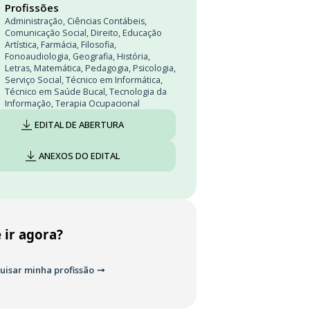
Profissões
Administração
,
Ciências Contábeis
,
Comunicação Social
,
Direito
,
Educação
Artística
,
Farmácia
,
Filosofia
,
Fonoaudiologia
,
Geografia
,
História
,
Letras
,
Matemática
,
Pedagogia
,
Psicologia
,
Serviço Social
,
Técnico em Informática
,
Técnico em Saúde Bucal
,
Tecnologia da
Informação
,
Terapia Ocupacional
EDITAL DE ABERTURA
ANEXOS DO EDITAL
 ir agora?
uisar minha profissão