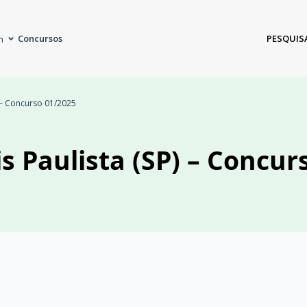
Concursos
PESQUIS
m
P) – Concurso 01/2025
is Paulista (SP) – Concur