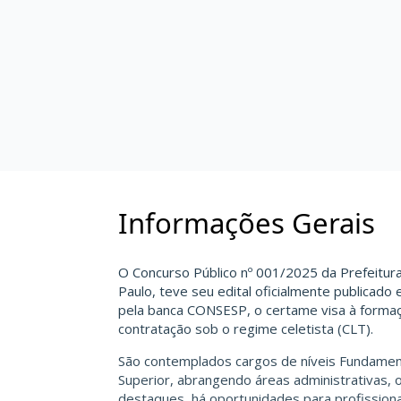
Informações Gerais
O Concurso Público nº 001/2025 da Prefeitura 
Paulo, teve seu edital oficialmente publicado
pela banca CONSESP, o certame visa à formaç
contratação sob o regime celetista (CLT).
São contemplados cargos de níveis Fundament
Superior, abrangendo áreas administrativas, o
destaques, há oportunidades para profissio