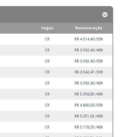
Vagas
Remuneração
CR
R$ 4.514,40 /30h
CR
R$ 3.592,40 /40h
CR
R$ 3.592,40 /30h
CR
R$ 3.542,47 /30h
CR
R$ 3.592,40 /40h
CR
R$ 3.356,85 /40h
CR
R$ 4.800,00 /30h
CR
R$ 5.251,62 /40h
CR
R$ 5.178,35 /40h