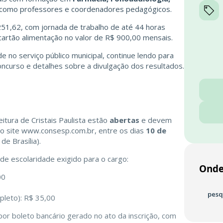
 como professores e coordenadores pedagógicos.
251,62, com jornada de trabalho de até 44 horas
cartão alimentação no valor de R$ 900,00 mensais.
 no serviço público municipal, continue lendo para
oncurso e detalhes sobre a divulgação dos resultados.
eitura de Cristais Paulista estão
abertas
e devem
no site
www.consesp.com.br
, entre os dias
10 de
de Brasília).
 de escolaridade exigido para o cargo:
Onde
00
pesq
pleto): R$ 35,00
or boleto bancário gerado no ato da inscrição, com