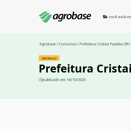
você está e
Agrobase
/
Concursos
/ Prefeitura Cristais Paulista (S
SÃO PAULO
Prefeitura Crista
publicado em 16/10/2025