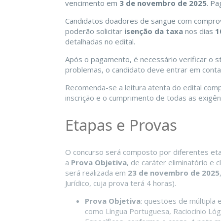
vencimento em
3 de novembro de 2025
. P
Candidatos doadores de sangue com comprova
poderão solicitar
isenção da taxa
nos dias
1
detalhadas no edital.
Após o pagamento, é necessário verificar o s
problemas, o candidato deve entrar em conta
Recomenda-se a leitura atenta do edital comp
inscrição e o cumprimento de todas as exigên
Etapas e Provas
O concurso será composto por diferentes etap
a
Prova Objetiva
, de caráter eliminatório e 
será realizada em
23 de novembro de 2025
Jurídico, cuja prova terá 4 horas).
Prova Objetiva
: questões de múltipla 
como Língua Portuguesa, Raciocínio Lóg