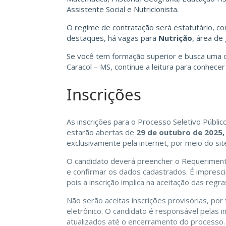
Assistente Social e Nutricionista.
O regime de contratação será estatutário, con
destaques, há vagas para
Nutrição
, área de
Se você tem formação superior e busca uma o
Caracol – MS, continue a leitura para conhecer
Inscrições
As inscrições para o Processo Seletivo Públic
estarão abertas de
29 de outubro de 2025,
exclusivamente pela internet, por meio do si
O candidato deverá preencher o Requerimento 
e confirmar os dados cadastrados. É imprescin
pois a inscrição implica na aceitação das regr
Não serão aceitas inscrições provisórias, por
eletrônico. O candidato é responsável pelas
atualizados até o encerramento do processo.