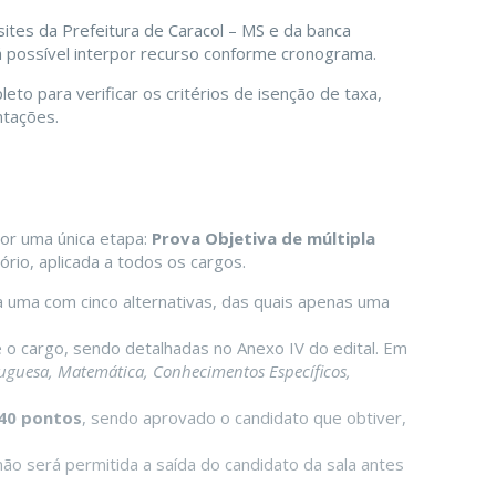
sites da Prefeitura de Caracol – MS e da banca
á possível interpor recurso conforme cronograma.
eto para verificar os critérios de isenção de taxa,
ntações.
or uma única etapa:
Prova Objetiva de múltipla
tório, aplicada a todos os cargos.
a uma com cinco alternativas, das quais apenas uma
 o cargo, sendo detalhadas no Anexo IV do edital. Em
uguesa, Matemática, Conhecimentos Específicos,
 40 pontos
, sendo aprovado o candidato que obtiver,
 não será permitida a saída do candidato da sala antes