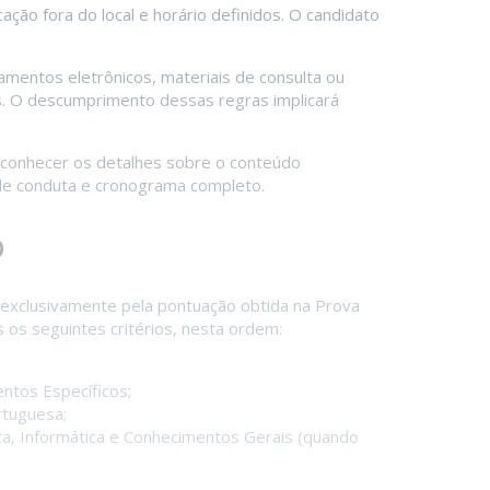
ção fora do local e horário definidos. O candidato
amentos eletrônicos, materiais de consulta ou
s. O descumprimento dessas regras implicará
a conhecer os detalhes sobre o conteúdo
 de conduta e cronograma completo.
o
 exclusivamente pela pontuação obtida na Prova
 os seguintes critérios, nesta ordem:
ntos Específicos;
rtuguesa;
, Informática e Conhecimentos Gerais (quando