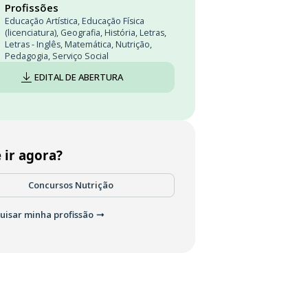
Profissões
Educação Artística
,
Educação Física
(licenciatura)
,
Geografia
,
História
,
Letras
,
Letras - Inglês
,
Matemática
,
Nutrição
,
Pedagogia
,
Serviço Social
EDITAL DE ABERTURA
 ir agora?
Concursos Nutrição
uisar minha profissão