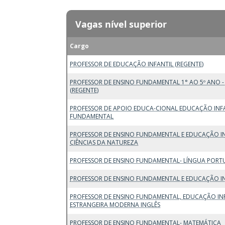
Vagas nível superior
Cargo
PROFESSOR DE EDUCAÇÃO INFANTIL (REGENTE)
PROFESSOR DE ENSINO FUNDAMENTAL 1° AO 5º ANO - SÉ
(REGENTE)
PROFESSOR DE APOIO EDUCA-CIONAL EDUCAÇÃO INFA
FUNDAMENTAL
PROFESSOR DE ENSINO FUNDAMENTAL E EDUCAÇÃO I
CIÊNCIAS DA NATUREZA
PROFESSOR DE ENSINO FUNDAMENTAL- LÍNGUA PORT
PROFESSOR DE ENSINO FUNDAMENTAL E EDUCAÇÃO IN
PROFESSOR DE ENSINO FUNDAMENTAL, EDUCAÇÃO INF
ESTRANGEIRA MODERNA INGLÊS
PROFESSOR DE ENSINO FUNDAMENTAL- MATEMÁTICA