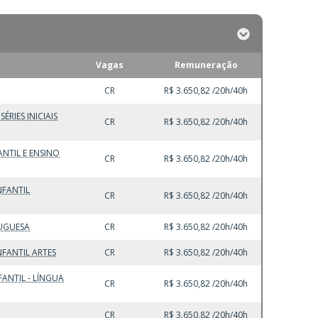
Vagas
Remuneração
CR
R$ 3.650,82 /20h/40h
RIES INICIAIS
CR
R$ 3.650,82 /20h/40h
NTIL E ENSINO
CR
R$ 3.650,82 /20h/40h
NFANTIL
CR
R$ 3.650,82 /20h/40h
UGUESA
CR
R$ 3.650,82 /20h/40h
FANTIL ARTES
CR
R$ 3.650,82 /20h/40h
ANTIL - LÍNGUA
CR
R$ 3.650,82 /20h/40h
CR
R$ 3.650,82 /20h/40h