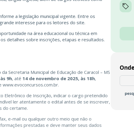
forme a legislação municipal vigente. Entre os
 grande interesse para os leitores do site.
portunidade na área educacional ou técnica em
 os detalhes sobre inscrições, etapas e resultados.
Onde
o da Secretaria Municipal de Educação de Caracol – MS
 às 9h
, até
14 de novembro de 2025, às 18h
,
te
www.evoconcursos.com.br
.
pesq
Eletrônico de Inscrição, indicar o cargo pretendido
dível ler atentamente o edital antes de se inscrever,
as do certame.
 fax, e-mail ou qualquer outro meio que não o
 informações prestadas e deve manter seus dados