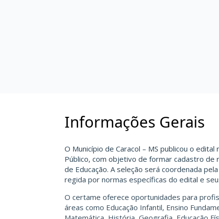
Informações Gerais
O Município de Caracol – MS publicou o edital
Público, com objetivo de formar cadastro de 
de Educação. A seleção será coordenada pela 
regida por normas específicas do edital e se
O certame oferece oportunidades para profis
áreas como Educação Infantil, Ensino Fundame
Matemática, História, Geografia, Educação Fís