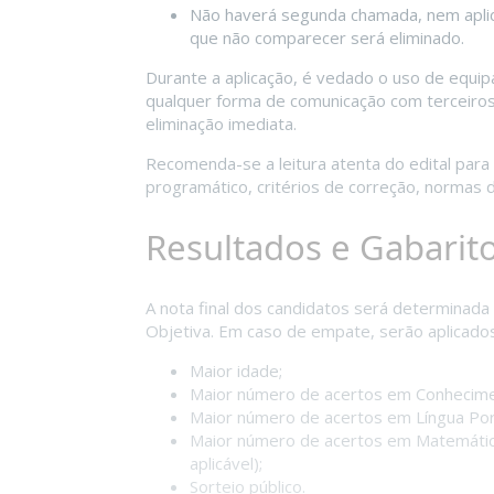
Não haverá segunda chamada, nem aplica
que não comparecer será eliminado.
Durante a aplicação, é vedado o uso de equip
qualquer forma de comunicação com terceiro
eliminação imediata.
Recomenda-se a leitura atenta do edital par
programático, critérios de correção, normas
Resultados e Gabarit
A nota final dos candidatos será determinada
Objetiva. Em caso de empate, serão aplicados
Maior idade;
Maior número de acertos em Conhecime
Maior número de acertos em Língua Po
Maior número de acertos em Matemática
aplicável);
Sorteio público.