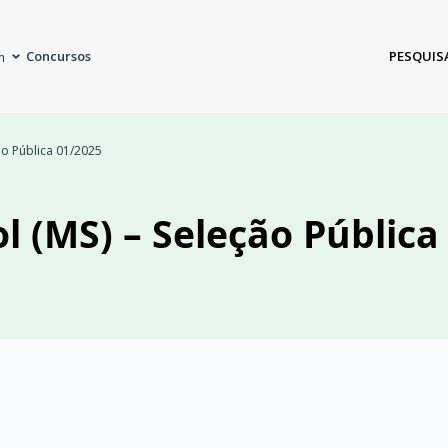
Concursos
PESQUIS
m
ção Pública 01/2025
l (MS) – Seleção Pública