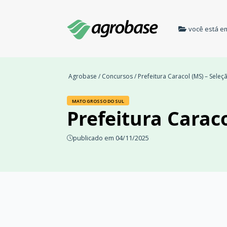
você está e
Agrobase
/
Concursos
/ Prefeitura Caracol (MS) – Sele
MATO GROSSO DO SUL
Prefeitura Caraco
publicado em 04/11/2025