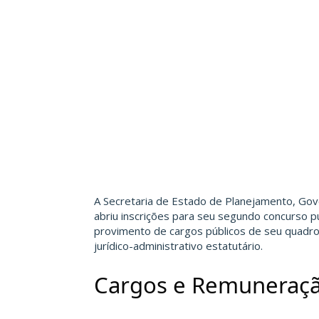
A Secretaria de Estado de Planejamento, Go
abriu inscrições para seu segundo concurso p
provimento de cargos públicos de seu quadro
jurídico-administrativo estatutário.
Cargos e Remuneraç