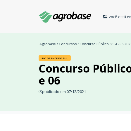
você está e
Agrobase
/
Concursos
/ Concurso Público SPGG RS 2021 |
RIO GRANDE DO SUL
Concurso Público 
e 06
publicado em 07/12/2021