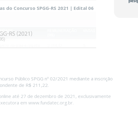
pesq
gas do Concurso SPGG-RS 2021 | Edital 06
ncurso Público SPGG nº 02/2021 mediante a inscrição
pondente de R$ 211,22.
 online até 27 de dezembro de 2021, exclusivamente
xecutora em www.fundatec.org.br.