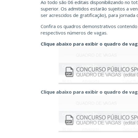
Ao todo são 06 editais disponibilizando no to
superior. Os admitidos estarão sujeitos a v
ser acrescidos de gratificação), para jornada
Confira os quadros demonstrativos contendo
respectivos números de vagas.
Clique abaixo para exibir o quadro de va
Clique abaixo para exibir o quadro de va