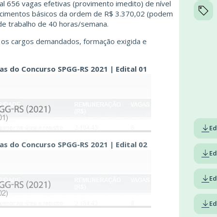
tal 656 vagas efetivas (provimento imedito) de nível
encimentos básicos da ordem de R$ 3.370,02 (podem
 de trabalho de 40 horas/semana.
 os cargos demandados, formação exigida e
gas do Concurso SPGG-RS 2021 | Edital 01
Ed
gas do Concurso SPGG-RS 2021 | Edital 02
Ed
Ed
Ed