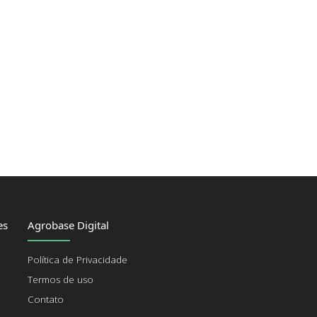
es
Agrobase Digital
Política de Privacidade
Termos de uso
Contato