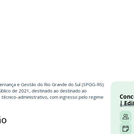
vernança e Gestão do Rio Grande do Sul (SPGG-RS)
úblico de 2021, destinado ao destinado ao
Conc
 técnico-administrativo, com ingresso pelo regime
| Edi
Publicad
ão