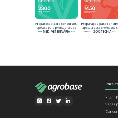
Preparação para concursos:
Preparação para concur
apostila para profissionais de
apostila para profissionais
MED. VETERINÁRIA
ZOOTECNIA
Para es
Vagas p
Vagas p
Concurs