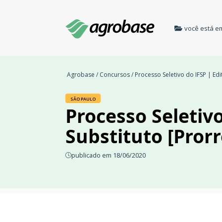
você está e
Agrobase
/
Concursos
/ Processo Seletivo do IFSP | Ed
SÃO PAULO
Processo Seletivo
Substituto [Pror
publicado em 18/06/2020