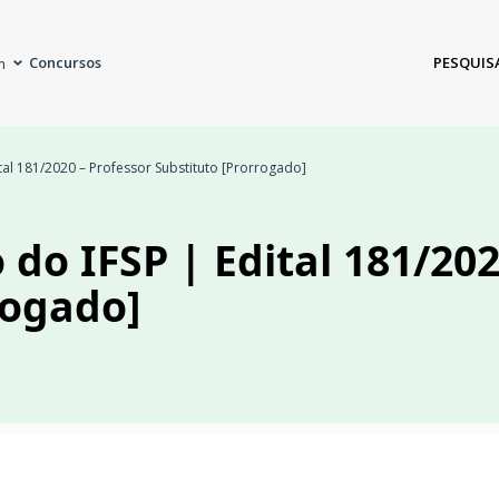
Concursos
PESQUIS
m
ital 181/2020 – Professor Substituto [Prorrogado]
 do IFSP | Edital 181/20
rogado]