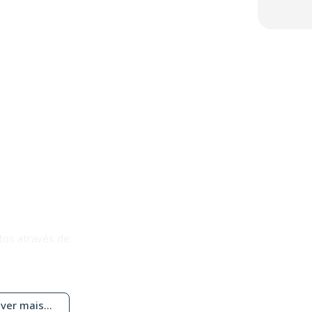
tos através de:
ver mais...