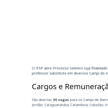
O
IFSP
abre Processo Seletivo cuja finalidade
professor substituto em diversos Campi do In
Cargos e Remuneraç
São abertas
30 vagas
para os Campi de Barret
Jordão; Caraguatatuba; Catanduva; Cubatão; Ho