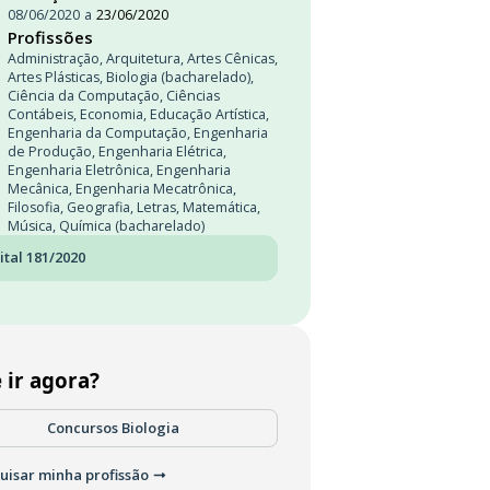
08/06/2020
a
23/06/2020
Profissões
Administração
,
Arquitetura
,
Artes Cênicas
,
Artes Plásticas
,
Biologia (bacharelado)
,
Ciência da Computação
,
Ciências
Contábeis
,
Economia
,
Educação Artística
,
Engenharia da Computação
,
Engenharia
de Produção
,
Engenharia Elétrica
,
Engenharia Eletrônica
,
Engenharia
Mecânica
,
Engenharia Mecatrônica
,
Filosofia
,
Geografia
,
Letras
,
Matemática
,
Música
,
Química (bacharelado)
ital 181/2020
 ir agora?
Concursos Biologia
uisar minha profissão