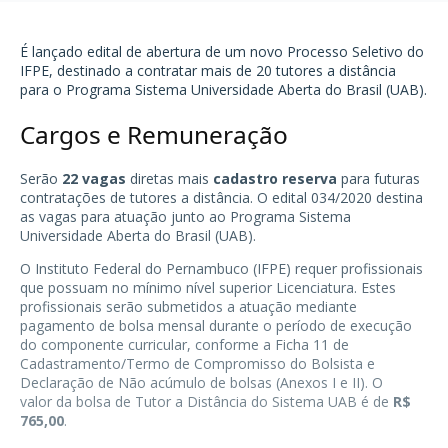
É lançado edital de abertura de um novo Processo Seletivo do
IFPE
, destinado a contratar mais de 20 tutores a distância
para o Programa Sistema Universidade Aberta do Brasil (UAB).
Cargos e Remuneração
Serão
22 vagas
diretas mais
cadastro reserva
para futuras
contratações de tutores a distância. O edital 034/2020 destina
as vagas para atuação junto ao Programa Sistema
Universidade Aberta do Brasil (UAB).
O Instituto Federal do Pernambuco (IFPE) requer profissionais
que possuam no mínimo nível superior Licenciatura. Estes
profissionais serão submetidos a atuação mediante
pagamento de bolsa mensal durante o período de execução
do componente curricular, conforme a Ficha 11 de
Cadastramento/Termo de Compromisso do Bolsista e
Declaração de Não acúmulo de bolsas (Anexos I e II). O
valor da bolsa de Tutor a Distância do Sistema UAB é de
R$
765,00
.