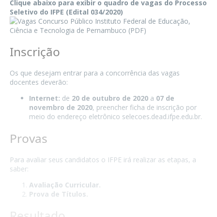
Clique abaixo para exibir o quadro de vagas do Processo
Seletivo do IFPE (Edital 034/2020)
Inscrição
Os que desejam entrar para a concorrência das vagas
docentes deverão:
Internet:
de
20 de outubro de 2020
a
07 de
novembro de 2020
, preencher ficha de inscrição por
meio do endereço eletrônico selecoes.dead.ifpe.edu.br.
Provas
Para avaliar seus candidatos o IFPE irá realizar as etapas, a
saber:
Avaliação Curricular.
Prova de Títulos.
Resultado