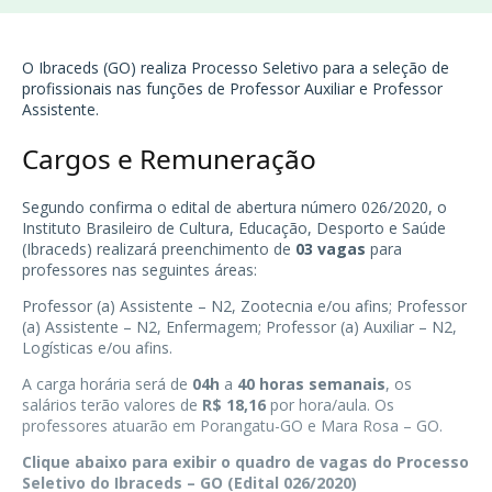
O
Ibraceds (GO)
realiza Processo Seletivo para a seleção de
profissionais nas funções de Professor Auxiliar e Professor
Assistente.
Cargos e Remuneração
Segundo confirma o edital de abertura número 026/2020, o
Instituto Brasileiro de Cultura, Educação, Desporto e Saúde
(Ibraceds) realizará preenchimento de
03 vagas
para
professores nas seguintes áreas:
Professor (a) Assistente – N2, Zootecnia e/ou afins; Professor
(a) Assistente – N2, Enfermagem; Professor (a) Auxiliar – N2,
Logísticas e/ou afins.
A carga horária será de
04h
a
40 horas semanais
, os
salários terão valores de
R$ 18,16
por hora/aula. Os
professores atuarão em Porangatu-GO e Mara Rosa – GO.
Clique abaixo para exibir o quadro de vagas do Processo
Seletivo do Ibraceds – GO (Edital 026/2020)