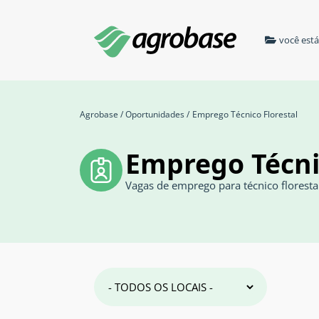
você est
Agrobase
/
Oportunidades
/
Emprego Técnico Florestal
Emprego Técni
Vagas de emprego para técnico floresta