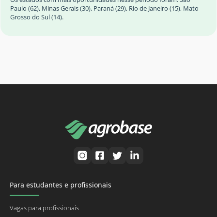
Paulo (62), Minas Gerais (30), Paraná (29), Rio de Janeiro (15), Mato
Grosso do Sul (14).
Para estudantes e profissionais
Vagas para profissionais