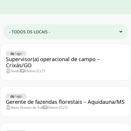
/
ago
06
Supervisor(a) operacional de campo –
Crixás/GO
Goiás
Efetivo (CLT)
/
ago
06
Gerente de fazendas florestais – Aquidauna/MS
Mato Grosso do Sul
Efetivo (CLT)