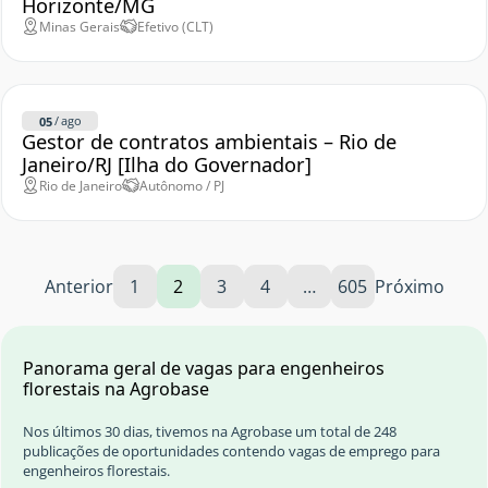
Horizonte/MG
Minas Gerais
Efetivo (CLT)
/
ago
05
Gestor de contratos ambientais – Rio de
Janeiro/RJ [Ilha do Governador]
Rio de Janeiro
Autônomo / PJ
Anterior
1
2
3
4
…
605
Próximo
Panorama geral de vagas para engenheiros
florestais na Agrobase
Nos últimos 30 dias, tivemos na Agrobase um total de 248
publicações de oportunidades contendo vagas de emprego para
engenheiros florestais.