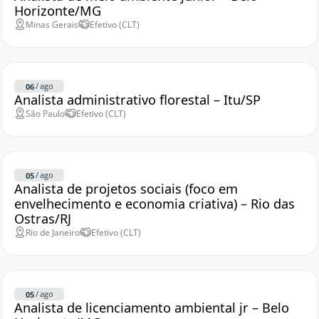
Horizonte/MG
Minas Gerais
Efetivo (CLT)
/
ago
06
Analista administrativo florestal – Itu/SP
São Paulo
Efetivo (CLT)
/
ago
05
Analista de projetos sociais (foco em
envelhecimento e economia criativa) – Rio das
Ostras/RJ
Rio de Janeiro
Efetivo (CLT)
/
ago
05
Analista de licenciamento ambiental jr – Belo