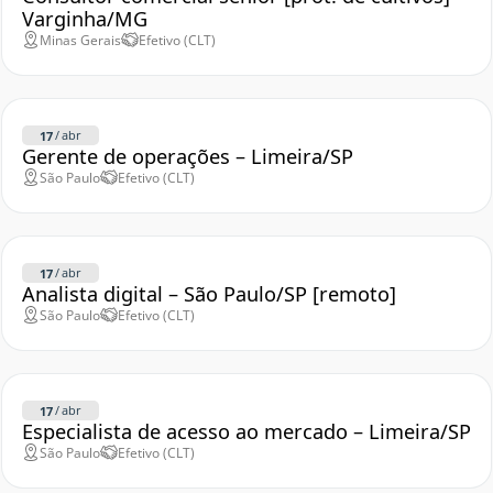
Varginha/MG
Minas Gerais
Efetivo (CLT)
/
abr
17
Gerente de operações – Limeira/SP
São Paulo
Efetivo (CLT)
/
abr
17
Analista digital – São Paulo/SP [remoto]
São Paulo
Efetivo (CLT)
/
abr
17
Especialista de acesso ao mercado – Limeira/SP
São Paulo
Efetivo (CLT)