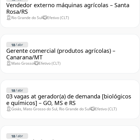
Vendedor externo máquinas agrícolas – Santa
Rosa/RS
Rio Grande do Sul
Efetivo (CLT)
/
abr
18
Gerente comercial (produtos agrícolas) –
Canarana/MT
Mato Grosso
Efetivo (CLT)
/
abr
18
03 vagas at gerador(a) de demanda [biológicos
e químicos] – GO, MS e RS
Goiás, Mato Grosso do Sul, Rio Grande do Sul
Efetivo (CLT)
/
abr
18