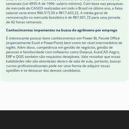
semanais (Lei 4950-A de 1996- salário mínimo). Com base nas pesquisas
de mercado do CAGED realizadas em todo o Brasil no último ano, a faixa
salarial varia entre R$6.515,50 e R$17.433,22. A média geral de
remuneração no mercado brasileiro é de R$7.601,72 para uma jornada
de 42 horas semanais.
Conhecimentos importantes na busca do agrônomo por emprego
É interessante possuir bons conhecimentos em Power BI, Pacote Office
(especialmente Excel e PowerPoint) bem como ter nível intermediário de
inglês. Além disso, competência em gestão de negócios, gestão de
pessoas e familiaridade com softwares como Datasul, AutoCAD Aegro,
ERP e QGIS também são requisitos desejáveis. Vale ressaltar que essas
habilidades não são abordadas dentro de sala de aula, portanto, buscar
cursos profissionalizantes pode ser uma forma de adquirir essas
aptidões e se destacar dos demais candidatos.