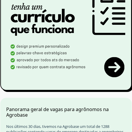
Panorama geral de vagas para agrônomos na
Agrobase
Nos últimos 30 dias, tivemos na Agrobase um total de 1288
publicações contendo vagas de emprego destinadas a engenheiros