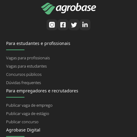
Para estudantes e profissionais
Vagas para profissionais
Vagas para estudantes
Concursos públicos
Dúvidas frequentes
Para empregadores e recrutadores
Publicar vaga de emprego
Publicar vaga de estágio
Publicar concurso
Agrobase Digital