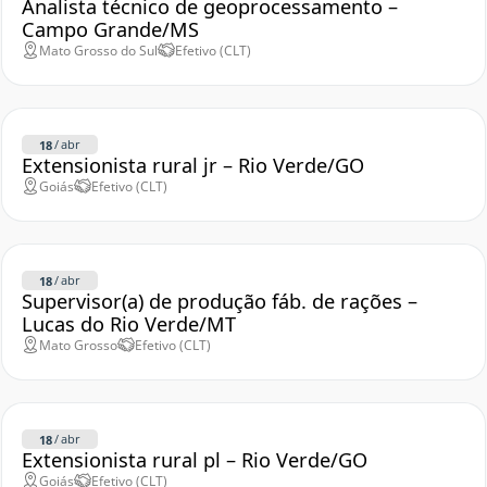
Analista técnico de geoprocessamento –
Campo Grande/MS
Mato Grosso do Sul
Efetivo (CLT)
/
abr
18
Extensionista rural jr – Rio Verde/GO
Goiás
Efetivo (CLT)
/
abr
18
Supervisor(a) de produção fáb. de rações –
Lucas do Rio Verde/MT
Mato Grosso
Efetivo (CLT)
/
abr
18
Extensionista rural pl – Rio Verde/GO
Goiás
Efetivo (CLT)