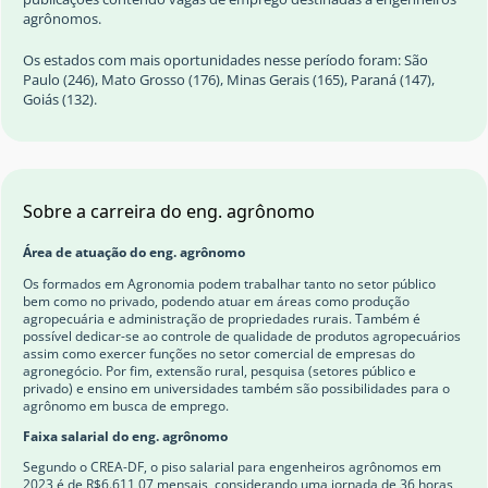
agrônomos.
Os estados com mais oportunidades nesse período foram: São
Paulo (246), Mato Grosso (176), Minas Gerais (165), Paraná (147),
Goiás (132).
Sobre a carreira do eng. agrônomo
Área de atuação do eng. agrônomo
Os formados em Agronomia podem trabalhar tanto no setor público
bem como no privado, podendo atuar em áreas como produção
agropecuária e administração de propriedades rurais. Também é
possível dedicar-se ao controle de qualidade de produtos agropecuários
assim como exercer funções no setor comercial de empresas do
agronegócio. Por fim, extensão rural, pesquisa (setores público e
privado) e ensino em universidades também são possibilidades para o
agrônomo em busca de emprego.
Faixa salarial do eng. agrônomo
Segundo o CREA-DF, o piso salarial para engenheiros agrônomos em
2023 é de R$6.611,07 mensais, considerando uma jornada de 36 horas