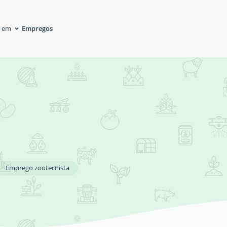
Empregos
á em
Emprego zootecnista