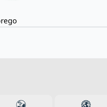
prego