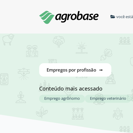
você est
Empregos por profissão
Conteúdo mais acessado
Emprego agrônomo
Emprego veterinário