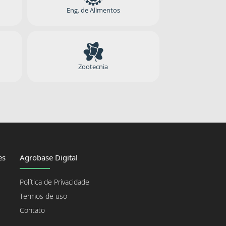
Eng. de Alimentos
Zootecnia
es
Agrobase Digital
Política de Privacidade
Termos de uso
Contato