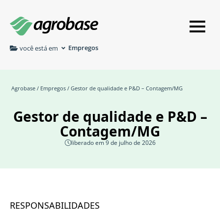
Empregos
você está em
Agrobase
/
Empregos
/ Gestor de qualidade e P&D – Contagem/MG
Gestor de qualidade e P&D –
Contagem/MG
liberado em 9 de julho de 2026
RESPONSABILIDADES