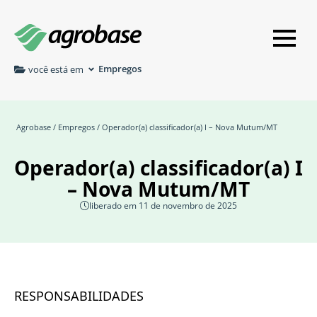
Empregos
você está em
Agrobase
/
Empregos
/ Operador(a) classificador(a) I – Nova Mutum/MT
Operador(a) classificador(a) I
– Nova Mutum/MT
liberado em 11 de novembro de 2025
RESPONSABILIDADES