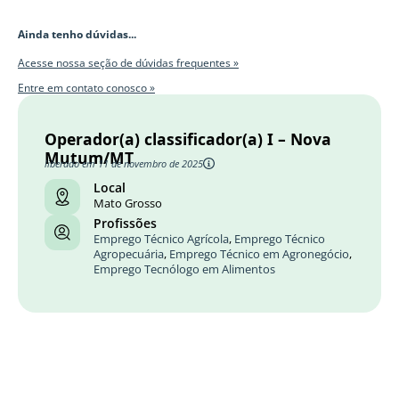
Ainda tenho dúvidas...
Acesse nossa seção de dúvidas frequentes »
Entre em contato conosco »
Operador(a) classificador(a) I – Nova
Mutum/MT
liberado em 11 de novembro de 2025
Local
Mato Grosso
Profissões
Emprego Técnico Agrícola
,
Emprego Técnico
Agropecuária
,
Emprego Técnico em Agronegócio
,
Emprego Tecnólogo em Alimentos