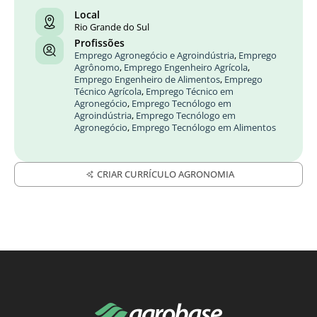
Local
Rio Grande do Sul
Profissões
Emprego Agronegócio e Agroindústria
,
Emprego
Agrônomo
,
Emprego Engenheiro Agrícola
,
Emprego Engenheiro de Alimentos
,
Emprego
Técnico Agrícola
,
Emprego Técnico em
Agronegócio
,
Emprego Tecnólogo em
Agroindústria
,
Emprego Tecnólogo em
Agronegócio
,
Emprego Tecnólogo em Alimentos
CRIAR CURRÍCULO AGRONOMIA