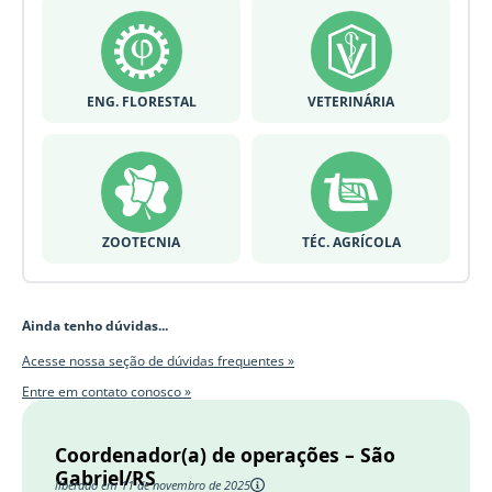
ENG. FLORESTAL
VETERINÁRIA
ZOOTECNIA
TÉC. AGRÍCOLA
Ainda tenho dúvidas...
Acesse nossa seção de dúvidas frequentes »
Entre em contato conosco »
Coordenador(a) de operações – São
Gabriel/RS
liberado em 11 de novembro de 2025