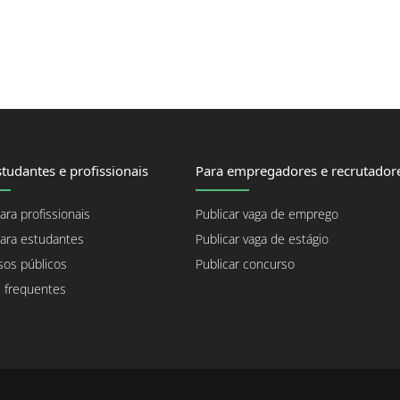
tudantes e profissionais
Para empregadores e recrutador
ara profissionais
Publicar vaga de emprego
ara estudantes
Publicar vaga de estágio
os públicos
Publicar concurso
 frequentes