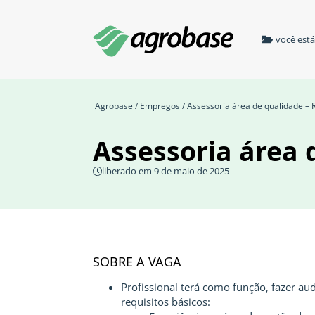
você est
Agrobase
/
Empregos
/ Assessoria área de qualidade – 
Assessoria área 
liberado em 9 de maio de 2025
SOBRE A VAGA
Profissional terá como função, fazer au
requisitos básicos: