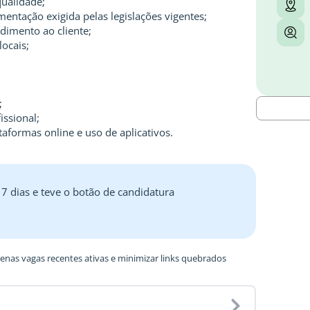
qualidade;
ntação exigida pelas legislações vigentes;
dimento ao cliente;
locais;
;
ssional;
taformas online e uso de aplicativos.
 7 dias e teve o botão de candidatura
nas vagas recentes ativas e minimizar links quebrados