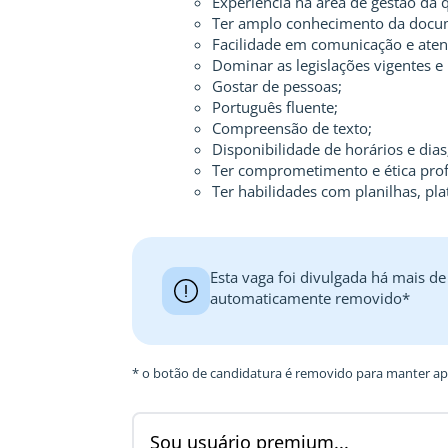
Experiência na área de gestão da 
Ter amplo conhecimento da docume
Facilidade em comunicação e aten
Dominar as legislações vigentes e 
Gostar de pessoas;
Português fluente;
Compreensão de texto;
Disponibilidade de horários e dias
Ter comprometimento e ética profi
Ter habilidades com planilhas, pla
Esta vaga foi divulgada há mais de
automaticamente removido*
* o botão de candidatura é removido para manter ape
Sou usuário premium...