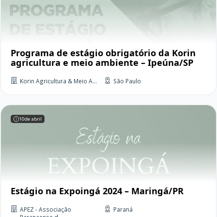
Programa de estágio obrigatório da Korin
agricultura e meio ambiente – Ipeúna/SP
Korin Agricultura & Meio A...
São Paulo
10
de abril
Estágio na Expoingá 2024 – Maringá/PR
APEZ - Associação
Paraná