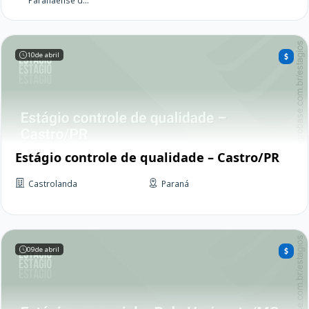
Paranaense d...
10
de abril
Estágio controle de qualidade – Castro/PR
Castrolanda
Paraná
09
de abril