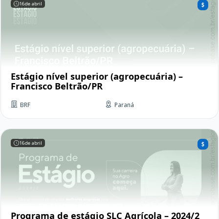
16
de abril
Estágio nível superior (agropecuária) –
Francisco Beltrão/PR
BRF
Paraná
16
de abril
Programa de estágio SLC Agrícola – 2024/2