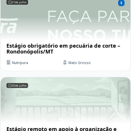
21
de julho
Estágio obrigatório em pecuária de corte –
Rondonópolis/MT
Nutripura
Mato Grosso
20
de julho
Estágio remoto em apoio à organização e