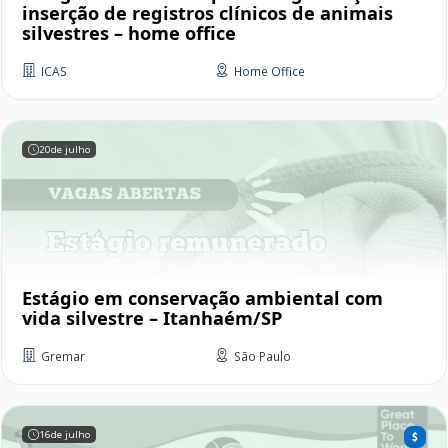
inserção de registros clínicos de animais
silvestres – home office
ICAS
Home Office
20
de julho
Estágio em conservação ambiental com
vida silvestre – Itanhaém/SP
Gremar
São Paulo
16
de julho