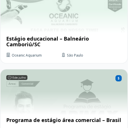
Estágio educacional – Balneário
Camboriú/SC
Oceanic Aquarium
São Paulo
15
de julho
Programa de estágio área comercial – Brasil