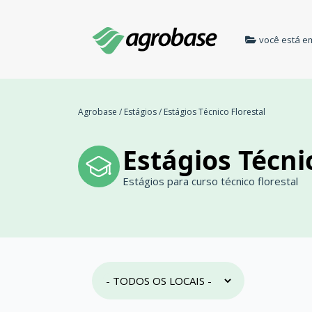
você está e
Agrobase
/
Estágios
/
Estágios Técnico Florestal
Estágios Técni
Estágios para curso técnico florestal