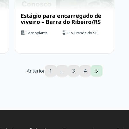
Estágio para encarregado de
viveiro – Barra do Ribeiro/RS
Tecnoplanta
Rio Grande do Sul
Anterior
1
…
3
4
5