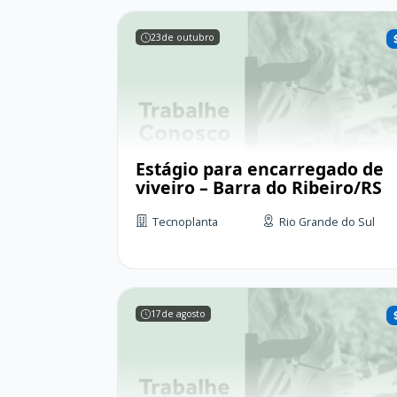
23
de outubro
Estágio para encarregado de
viveiro – Barra do Ribeiro/RS
Tecnoplanta
Rio Grande do Sul
17
de agosto