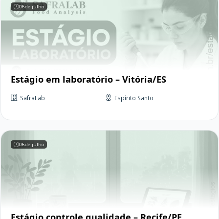
06
de julho
Estágio em laboratório – Vitória/ES
SafraLab
Espírito Santo
06
de julho
Estágio controle qualidade – Recife/PE