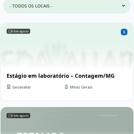
03
de agosto
Estágio em laboratório – Contagem/MG
Geoavaliar
Minas Gerais
03
de agosto