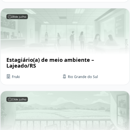
28
de julho
Estagiário(a) de meio ambiente –
Lajeado/RS
Fruki
Rio Grande do Sul
23
de julho