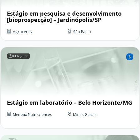
Estágio em pesquisa e desenvolvimento
[bioprospecção] – Jardinópolis/SP
Agroceres
São Paulo
08
de julho
Estágio em laboratório – Belo Horizonte/MG
Mérieux Nutrisciences
Minas Gerais