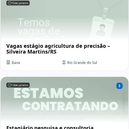
15
de janeiro
Vagas estágio agricultura de precisão –
Silveira Martins/RS
Base
Rio Grande do Sul
14
de janeiro
Estagiário pesquisa e consultoria