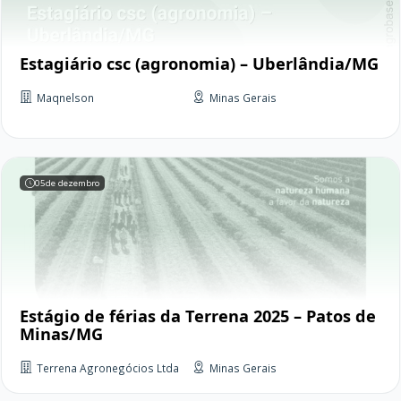
Estagiário csc (agronomia) – Uberlândia/MG
Maqnelson
Minas Gerais
05
de dezembro
Estágio de férias da Terrena 2025 – Patos de
Minas/MG
Terrena Agronegócios Ltda
Minas Gerais