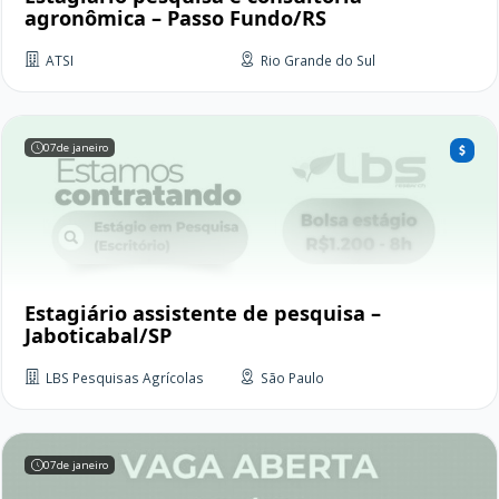
agronômica – Passo Fundo/RS
ATSI
Rio Grande do Sul
07
de janeiro
Estagiário assistente de pesquisa –
Jaboticabal/SP
LBS Pesquisas Agrícolas
São Paulo
07
de janeiro