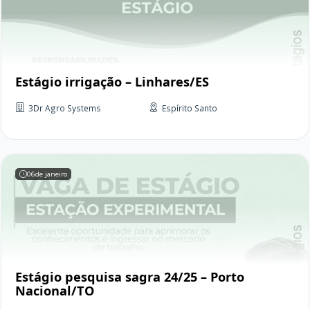
Estágio irrigação – Linhares/ES
3Dr Agro Systems
Espírito Santo
06
de janeiro
Estágio pesquisa sagra 24/25 – Porto
Nacional/TO