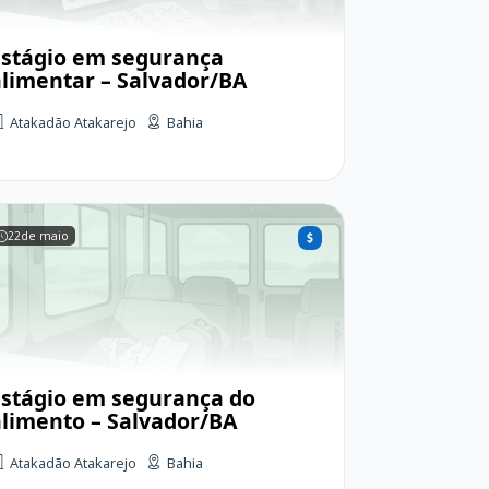
Estágio em segurança
alimentar – Salvador/BA
Atakadão Atakarejo
Bahia
22
de maio
Estágio em segurança do
alimento – Salvador/BA
Atakadão Atakarejo
Bahia