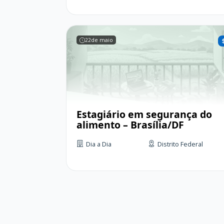
22
de maio
Estagiário em segurança do
alimento – Brasília/DF
Dia a Dia
Distrito Federal