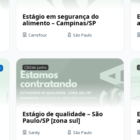
Estágio em segurança do
alimento – Campinas/SP
Carrefour
São Paulo
02
de junho
Estágio de qualidade – São
Paulo/SP [zona sul]
Sanity
São Paulo