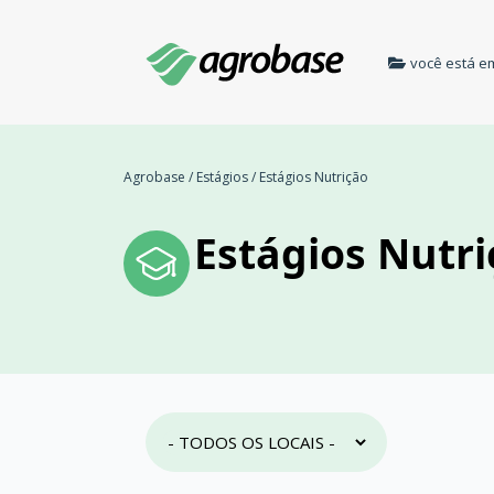
você está e
Agrobase
/
Estágios
/
Estágios Nutrição
Estágios Nutri