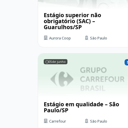
Estágio superior não
obrigatório (SAC) –
Guarulhos/SP
Aurora Coop
São Paulo
05
de junho
Estágio em qualidade – São
Paulo/SP
Carrefour
São Paulo