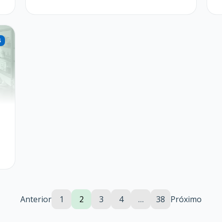
Anterior
1
2
3
4
…
38
Próximo