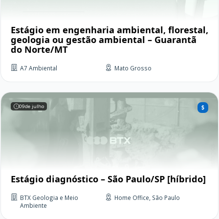
Estágio em engenharia ambiental, florestal,
geologia ou gestão ambiental – Guarantã
do Norte/MT
A7 Ambiental
Mato Grosso
09
de julho
Estágio diagnóstico – São Paulo/SP [híbrido]
BTX Geologia e Meio
Home Office, São Paulo
Ambiente