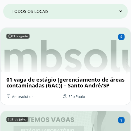
03
de agosto
01 vaga de estágio [gerenciamento de áreas
contaminadas (GAC)] – Santo André/SP
Ambsolution
São Paulo
31
de julho