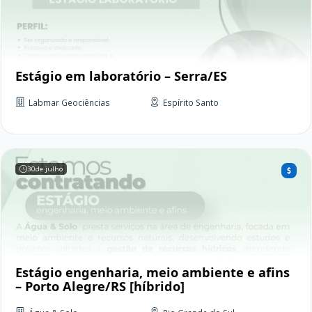
Estágio em laboratório – Serra/ES
Labmar Geociências
Espírito Santo
30
de julho
Estágio engenharia, meio ambiente e afins
– Porto Alegre/RS [híbrido]