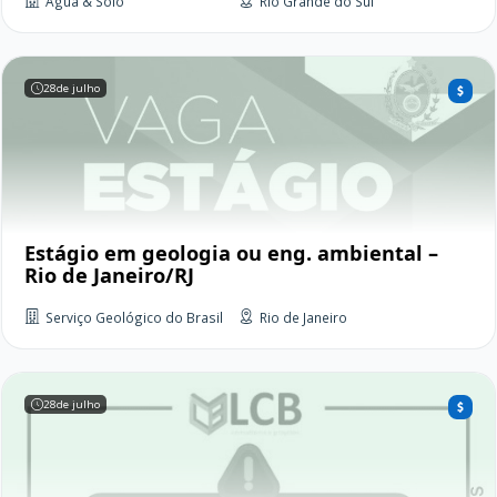
Água & Solo
Rio Grande do Sul
28
de julho
Estágio em geologia ou eng. ambiental –
Rio de Janeiro/RJ
Serviço Geológico do Brasil
Rio de Janeiro
28
de julho