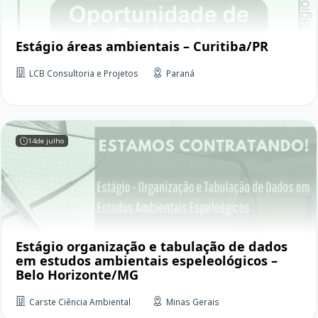
Estágio áreas ambientais – Curitiba/PR
LCB Consultoria e Projetos
Paraná
14
de julho
Estágio organização e tabulação de dados
em estudos ambientais espeleológicos –
Belo Horizonte/MG
Carste Ciência Ambiental
Minas Gerais