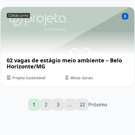
26
de junho
02 vagas de estágio meio ambiente – Belo
Horizonte/MG
Projeta Sustentável
Minas Gerais
1
2
3
…
22
Próximo