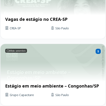
Vagas de estágio no CREA-SP
CREA-SP
São Paulo
08
de setembro
Estágio em meio ambiente – Congonhas/SP
Grupo Capacitare
São Paulo