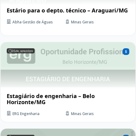
Estário para o depto. técnico – Araguari/MG
Abha Gestão de Águas
Minas Gerais
05
de setembro
Estagiário de engenharia – Belo
Horizonte/MG
ERG Engenharia
Minas Gerais