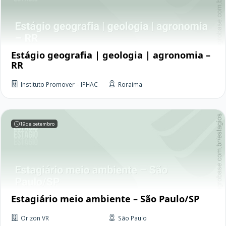
Estágio geografia | geologia | agronomia –
RR
Instituto Promover – IPHAC
Roraima
19
de setembro
Estagiário meio ambiente – São Paulo/SP
Orizon VR
São Paulo