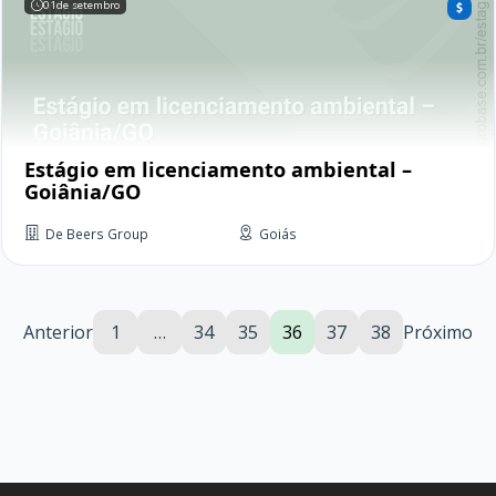
01
de setembro
Estágio em licenciamento ambiental –
Goiânia/GO
De Beers Group
Goiás
Anterior
1
…
34
35
36
37
38
Próximo