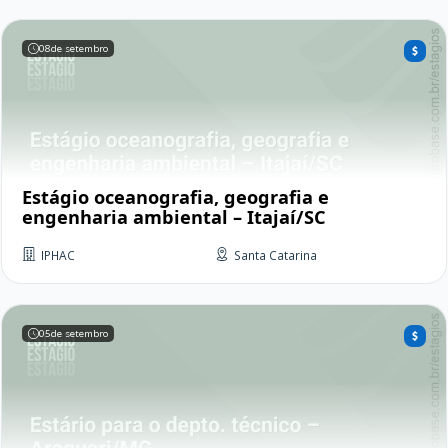
08
de setembro
Estágio oceanografia, geografia e
engenharia ambiental – Itajaí/SC
IPHAC
Santa Catarina
05
de setembro