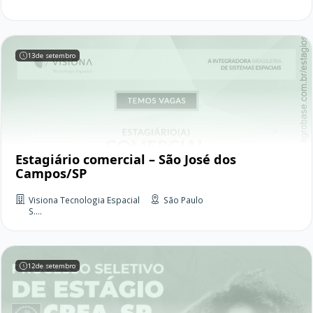
13
de setembro
Estagiário comercial – São José dos
Campos/SP
Visiona Tecnologia Espacial
São Paulo
S....
12
de setembro