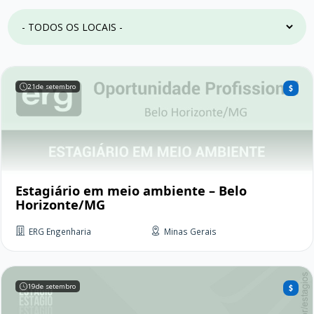
21
de setembro
Estagiário em meio ambiente – Belo
Horizonte/MG
ERG Engenharia
Minas Gerais
19
de setembro