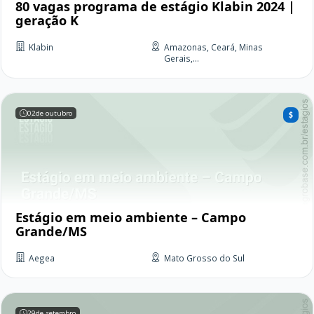
80 vagas programa de estágio Klabin 2024 |
geração K
Klabin
Amazonas, Ceará, Minas
Gerais,...
02
de outubro
Estágio em meio ambiente – Campo
Grande/MS
Aegea
Mato Grosso do Sul
29
de setembro