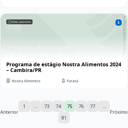
20
de setembro
Programa de estágio Nostra Alimentos 2024
– Cambira/PR
Nostra Alimentos
Paraná
1
…
73
74
75
76
77
…
Anterior
Próximo
81