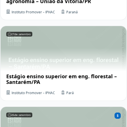
agronomia – União da Vitória/PR
Instituto Promover – IPHAC
Paraná
27
de setembro
Estágio ensino superior em eng. florestal –
Santarém/PA
Instituto Promover – IPHAC
Pará
26
de setembro