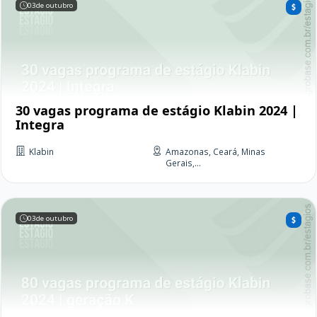
03
de outubro
30 vagas programa de estágio Klabin 2024 |
Integra
Klabin
Amazonas, Ceará, Minas
Gerais,...
03
de outubro