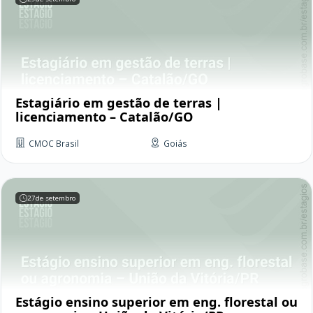
Estagiário em gestão de terras |
licenciamento – Catalão/GO
CMOC Brasil
Goiás
27
de setembro
Estágio ensino superior em eng. florestal ou