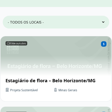
03
de outubro
Estagiário de flora – Belo Horizonte/MG
Projeta Sustentável
Minas Gerais