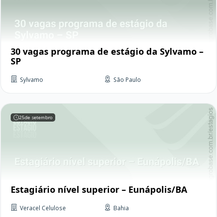
30 vagas programa de estágio da Sylvamo –
SP
Sylvamo
São Paulo
25
de setembro
Estagiário nível superior – Eunápolis/BA
Veracel Celulose
Bahia