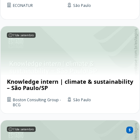
ECONATUR
São Paulo
11
de setembro
Knowledge intern | climate & sustainability
– São Paulo/SP
Boston Consulting Group -
São Paulo
BCG
11
de setembro