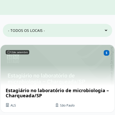
12
de setembro
Estagiário no laboratório de microbiologia –
Charqueada/SP
ALS
São Paulo