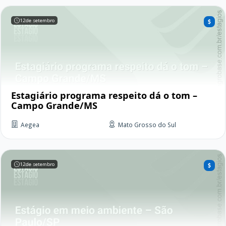
12
de setembro
Estagiário programa respeito dá o tom –
Campo Grande/MS
Aegea
Mato Grosso do Sul
12
de setembro