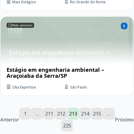
Mais Estágios
Rio Grande do Norte
08
de setembro
Estágio em engenharia ambiental –
Araçoiaba da Serra/SP
Oka Expertise
São Paulo
1
…
211
212
213
214
215
…
Anterior
Próximo
225