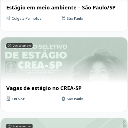
Estágio em meio ambiente – São Paulo/SP
Colgate-Palmolive
São Paulo
12
de setembro
Vagas de estágio no CREA-SP
CREA-SP
São Paulo
12
de setembro