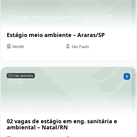
Estágio meio ambiente – Araras/SP
Nestlé
São Paulo
11
de setembro
02 vagas de estágio em eng. sanitária e
ambiental – Natal/RN