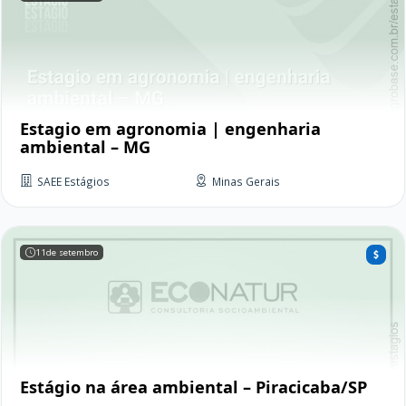
Estagio em agronomia | engenharia
ambiental – MG
SAEE Estágios
Minas Gerais
11
de setembro
Estágio na área ambiental – Piracicaba/SP