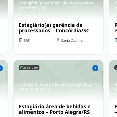
Estagiário(a) gerência de
processados – Concórdia/SC
BRF
Santa Catarina
26
de julho
Estagiário área de bebidas e
E
alimentos – Porto Alegre/RS