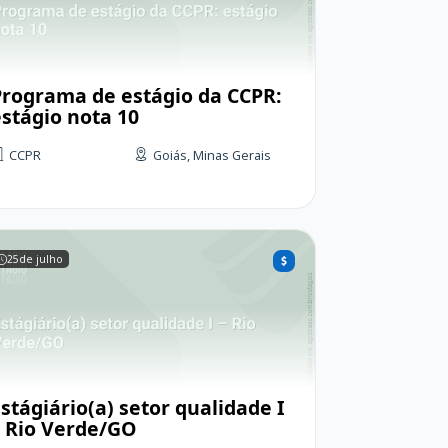
Programa de estágio da CCPR:
estágio nota 10
CCPR
Goiás, Minas Gerais
25
de julho
stágiário(a) setor qualidade I
– Rio Verde/GO