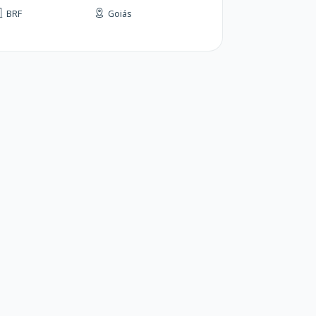
BRF
Goiás