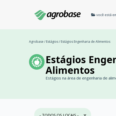
você está e
Agrobase
/
Estágios
/
Estágios Engenharia de Alimentos
Estágios Enge
Alimentos
Estágios na área de engenharia de ali