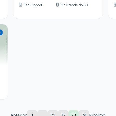
Pet Support
Rio Grande do Sul
Anterior
1
…
71
72
73
74
Próximo