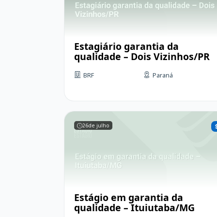
Estagiário garantia da
qualidade – Dois Vizinhos/PR
BRF
Paraná
26
de julho
Estágio em garantia da
qualidade – Ituiutaba/MG