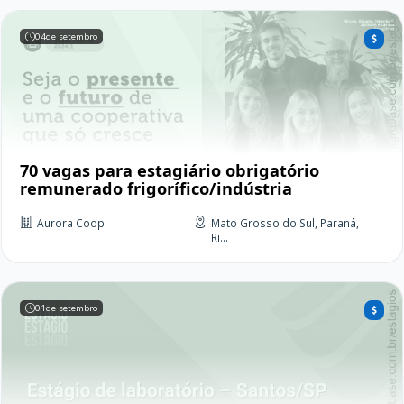
04
de setembro
70 vagas para estagiário obrigatório
remunerado frigorífico/indústria
Aurora Coop
Mato Grosso do Sul, Paraná,
Ri...
01
de setembro