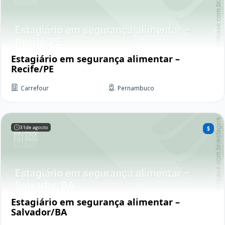
Estagiário em segurança alimentar –
Recife/PE
Carrefour
Pernambuco
31
de agosto
Estagiário em segurança alimentar –
Salvador/BA