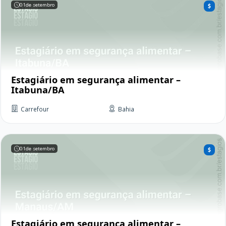
01
de setembro
Estagiário em segurança alimentar –
Itabuna/BA
Carrefour
Bahia
01
de setembro
Estagiário em segurança alimentar –