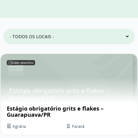
04
de setembro
Estágio obrigatório grits e flakes –
Guarapuava/PR
Agrária
Paraná