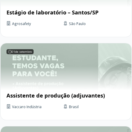
Estágio de laboratório – Santos/SP
Agrosafety
São Paulo
01
de setembro
Assistente de produção (adjuvantes)
Vaccaro Indústria
Brasil