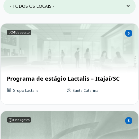
05
de agosto
Programa de estágio Lactalis – Itajaí/SC
Grupo Lactalis
Santa Catarina
03
de agosto