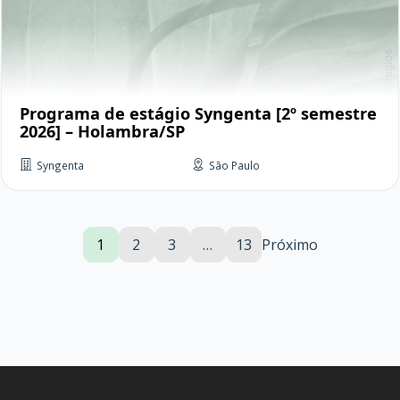
Programa de estágio Syngenta [2º semestre
2026] – Holambra/SP
Syngenta
São Paulo
1
2
3
…
13
Próximo