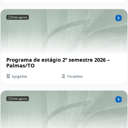
03
de agosto
Programa de estágio 2º semestre 2026 –
Palmas/TO
Syngenta
Tocantins
03
de agosto