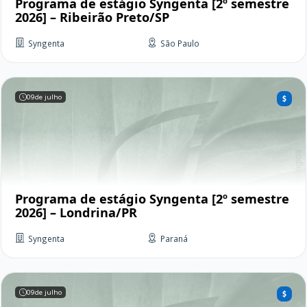
Programa de estágio Syngenta [2º semestre
2026] – Ribeirão Preto/SP
Syngenta
São Paulo
09
de julho
Programa de estágio Syngenta [2º semestre
2026] – Londrina/PR
Syngenta
Paraná
09
de julho