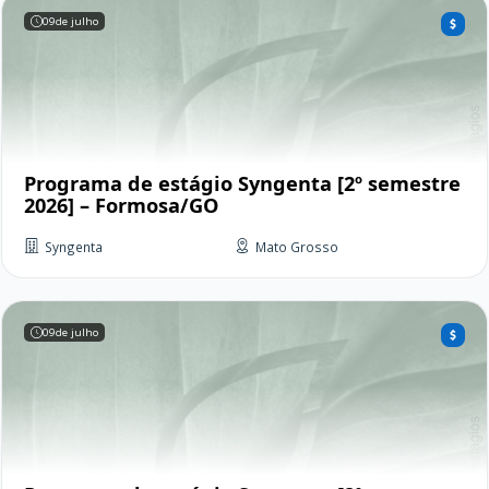
09
de julho
Programa de estágio Syngenta [2º semestre
2026] – Formosa/GO
Syngenta
Mato Grosso
09
de julho