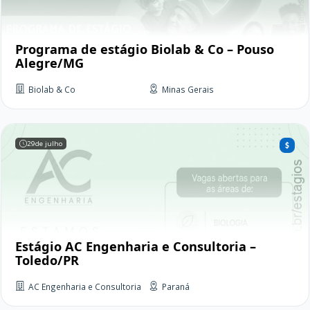
Programa de estágio Biolab & Co – Pouso
Alegre/MG
Biolab & Co
Minas Gerais
29
de julho
Estágio AC Engenharia e Consultoria –
Toledo/PR
AC Engenharia e Consultoria
Paraná