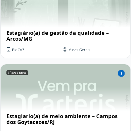
Estagiário(a) de gestão da qualidade –
Arcos/MG
BioCAZ
Minas Gerais
30
de julho
Estagiario(a) de meio ambiente – Campos
dos Goytacazes/RJ