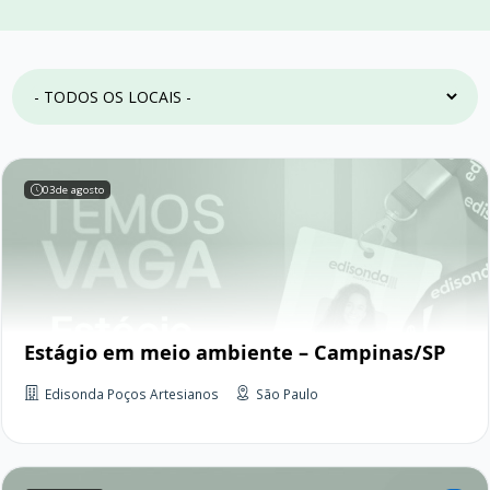
03
de agosto
Estágio em meio ambiente – Campinas/SP
Edisonda Poços Artesianos
São Paulo