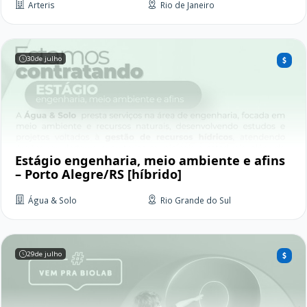
Arteris
Rio de Janeiro
30
de julho
Estágio engenharia, meio ambiente e afins
– Porto Alegre/RS [híbrido]
Água & Solo
Rio Grande do Sul
29
de julho