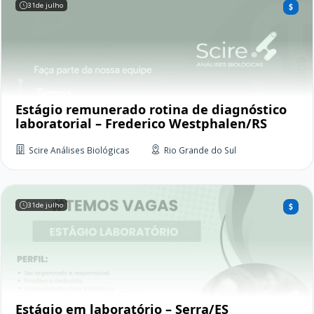
31
de julho
Estágio remunerado rotina de diagnóstico
laboratorial – Frederico Westphalen/RS
Scire Análises Biológicas
Rio Grande do Sul
31
de julho
Estágio em laboratório – Serra/ES