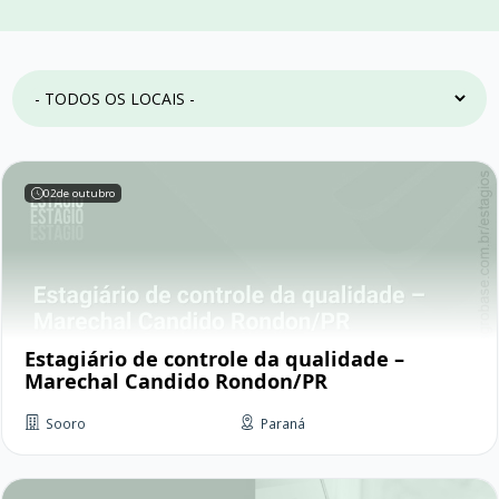
02
de outubro
Estagiário de controle da qualidade –
Marechal Candido Rondon/PR
Sooro
Paraná