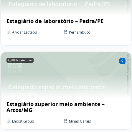
Estagiário de laboratório – Pedra/PE
Alvoar Lácteos
Pernambuco
28
de setembro
Estagiário superior meio ambiente –
Arcos/MG
Lhoist Group
Minas Gerais