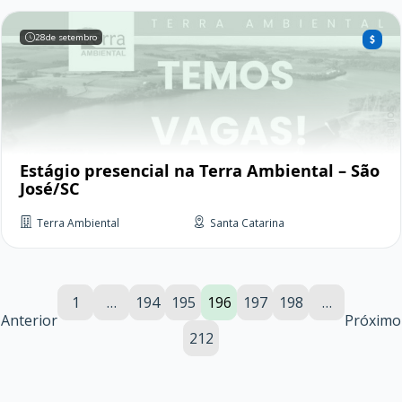
28
de setembro
Estágio presencial na Terra Ambiental – São
José/SC
Terra Ambiental
Santa Catarina
1
…
194
195
196
197
198
…
Anterior
Próximo
212