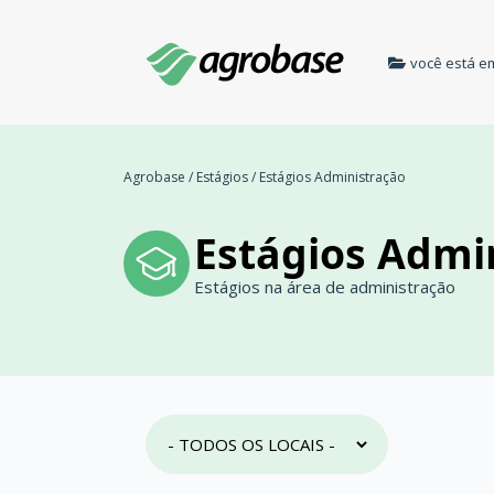
você está e
Agrobase
/
Estágios
/
Estágios Administração
Estágios Admi
Estágios na área de administração