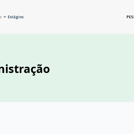
Estágios
PES
m
nistração