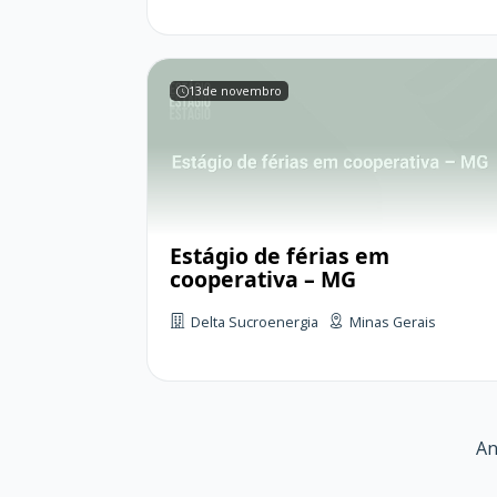
13
de novembro
Estágio de férias em
cooperativa – MG
Delta Sucroenergia
Minas Gerais
An