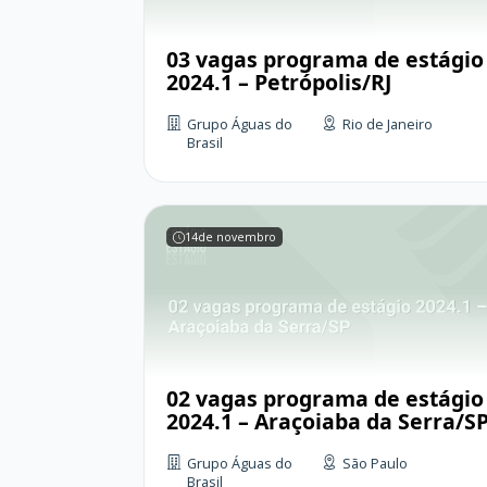
03 vagas programa de estágio
2024.1 – Petrópolis/RJ
Grupo Águas do
Rio de Janeiro
Brasil
14
de novembro
02 vagas programa de estágio
2024.1 – Araçoiaba da Serra/S
Grupo Águas do
São Paulo
Brasil