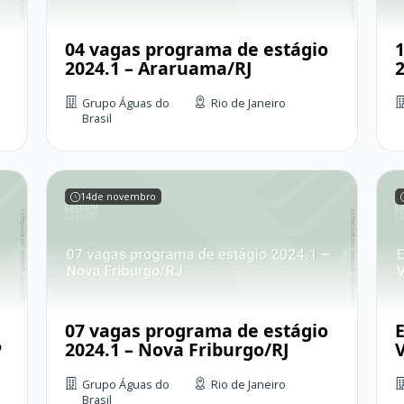
04 vagas programa de estágio
2024.1 – Araruama/RJ
2
Grupo Águas do
Rio de Janeiro
Brasil
14
de novembro
07 vagas programa de estágio
P
2024.1 – Nova Friburgo/RJ
Grupo Águas do
Rio de Janeiro
Brasil