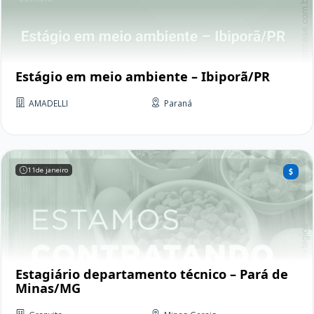
Estágio em meio ambiente – Ibiporã/PR
AMADELLI
Paraná
11
de janeiro
Estagiário departamento técnico – Pará de
Minas/MG