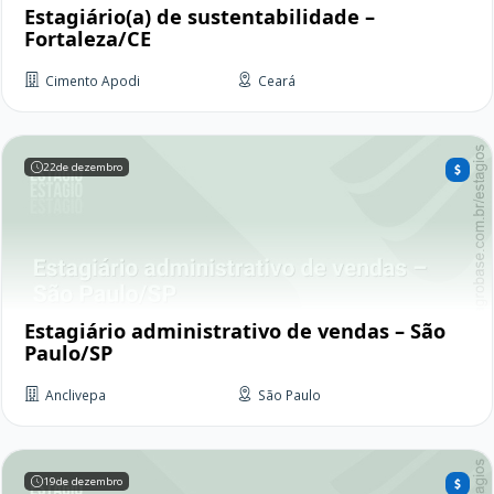
Estagiário(a) de sustentabilidade –
Fortaleza/CE
Cimento Apodi
Ceará
22
de dezembro
Estagiário administrativo de vendas – São
Paulo/SP
Anclivepa
São Paulo
19
de dezembro