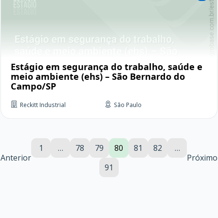
Estágio em segurança do trabalho, saúde e
meio ambiente (ehs) – São Bernardo do
Campo/SP
Reckitt Industrial
São Paulo
1
…
78
79
80
81
82
…
Anterior
Próximo
91