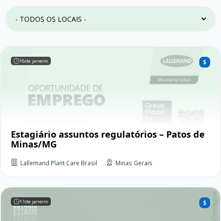
16
de janeiro
Estagiário assuntos regulatórios – Patos de
Minas/MG
Lallemand Plant Care Brasil
Minas Gerais
11
de janeiro