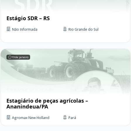
Estágio SDR – RS
Não Informada
Rio Grande do Sul
10
de janeiro
Estagiário de peças agrícolas –
Ananindeua/PA
Agromax New Holland
Pará