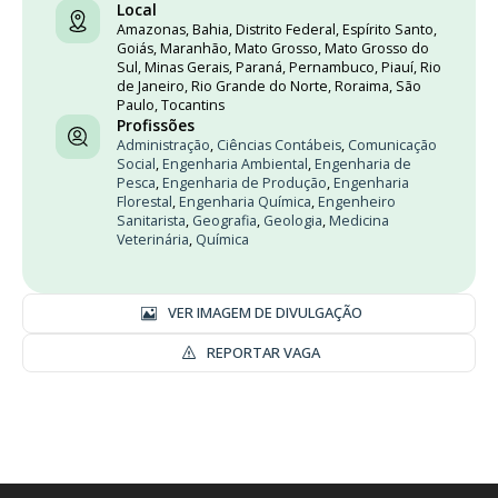
Local
Amazonas, Bahia, Distrito Federal, Espírito Santo,
Goiás, Maranhão, Mato Grosso, Mato Grosso do
Sul, Minas Gerais, Paraná, Pernambuco, Piauí, Rio
de Janeiro, Rio Grande do Norte, Roraima, São
Paulo, Tocantins
Profissões
Administração
,
Ciências Contábeis
,
Comunicação
Social
,
Engenharia Ambiental
,
Engenharia de
Pesca
,
Engenharia de Produção
,
Engenharia
Florestal
,
Engenharia Química
,
Engenheiro
Sanitarista
,
Geografia
,
Geologia
,
Medicina
Veterinária
,
Química
VER IMAGEM DE DIVULGAÇÃO
REPORTAR VAGA